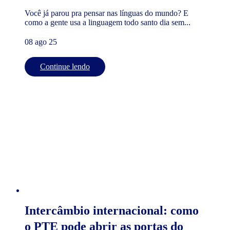
Você já parou pra pensar nas línguas do mundo? E
como a gente usa a linguagem todo santo dia sem...
08 ago 25
Continue lendo
Intercâmbio internacional: como
o PTE pode abrir as portas do