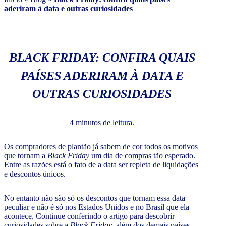
aderiram à data e outras curiosidades
BLACK FRIDAY: CONFIRA QUAIS
PAÍSES ADERIRAM À DATA E
OUTRAS CURIOSIDADES
4 minutos de leitura.
Os compradores de plantão já sabem de cor todos os motivos
que tornam a
Black Friday
um dia de compras tão esperado.
Entre as razões está o fato de a data ser repleta de liquidações
e descontos únicos.
No entanto não são só os descontos que tornam essa data
peculiar e não é só nos Estados Unidos e no Brasil que ela
acontece. Continue conferindo o artigo para descobrir
curiosidades sobre a
Black Friday
, além dos demais países