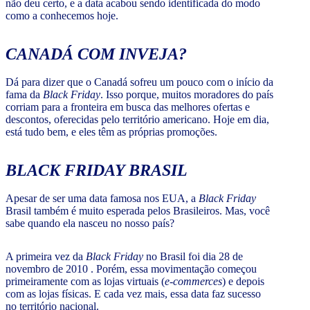
não deu certo, e a data acabou sendo identificada do modo
como a conhecemos hoje.
CANADÁ COM INVEJA?
Dá para dizer que o Canadá sofreu um pouco com o início da
fama da
Black Friday
. Isso porque, muitos moradores do país
corriam para a fronteira em busca das melhores ofertas e
descontos, oferecidas pelo território americano. Hoje em dia,
está tudo bem, e eles têm as próprias promoções.
BLACK FRIDAY
BRASIL
Apesar de ser uma data famosa nos EUA, a
Black Friday
Brasil também é muito esperada pelos Brasileiros. Mas, você
sabe quando ela nasceu no nosso país?
A primeira vez da
Black Friday
no Brasil foi dia 28 de
novembro de 2010 . Porém, essa movimentação começou
primeiramente com as lojas virtuais (
e-commerces
) e depois
com as lojas físicas. E cada vez mais, essa data faz sucesso
no território nacional.