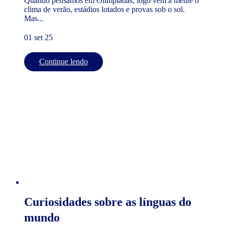
Quando pensamos em Olimpíadas, logo vem à mente o
clima de verão, estádios lotados e provas sob o sol.
Mas...
01 set 25
Continue lendo
Curiosidades sobre as línguas do
mundo