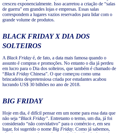
cresceu exponencialmente. Isso acarretou a criação de “salas
de guerra” em grandes lojas e empresas. Essas salas
correspondem a lugares vazios reservados para lidar com o
grande volume de produtos.
BLACK FRIDAY
X DIA DOS
SOLTEIROS
A
Black Friday
é, de fato, a data mais famosa quando o
assunto é compras e promoções. No entanto o dia já perdeu
em lucro para o Dia dos solteiros, que também é chamado de
“
Black Friday
Chinesa”. O que começou como uma
brincadeira despretensiosa criada por estudantes acabou
lucrando US$ 30 bilhões no ano de 2018.
BIG FRIDAY
Hoje em dia, é difícil pensar em um nome para essa data que
não seja “
Black Friday”
. Entretanto o termo, um dia, já foi
considerado “não convidativo” para o comércio e, em seu
lugar, foi sugerido o nome
Big Friday
. Como já sabemos,