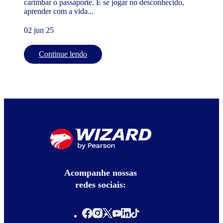
carimbar o passaporte. É se jogar no desconhecido,
aprender com a vida...
02 jun 25
Continue lendo
Acompanhe nossas
redes sociais: