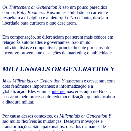
Os
Thirteeners or Generation X
são um pouco parecidos
com os
Baby Boomers
. Buscam estabilidade na carreira e
respeitam a disciplina e a hierarquia. No entanto, desejam
liberdade para curtirem o que desejarem.
Em compensação, se diferenciam por serem mais céticos em
relação às autoridades e governantes. São muito
individualistas e competitivos, principalmente por causa do
incentivo proveniente das ações de marketing e publicidade.
MILLENNIALS OR GENERATION Y
Já os
Millennials or Generation Y
nasceram e cresceram com
dois fenômenos importantes: a informatização e a
globalização. Eles viram a
internet
nascer e, aqui no Brasil,
passaram pelo processo de redemocratização, quando acabou
a ditadura militar.
Por causa desses contextos, os
Millennials or Generation Y
são muito flexíveis às mudanças. Desejam inovações e
transformações. São apaixonados, ousados e amantes de