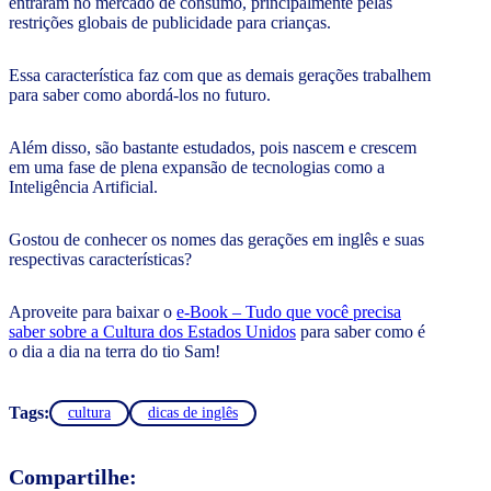
entraram no mercado de consumo, principalmente pelas
restrições globais de publicidade para crianças.
Essa característica faz com que as demais gerações trabalhem
para saber como abordá-los no futuro.
Além disso, são bastante estudados, pois nascem e crescem
em uma fase de plena expansão de tecnologias como a
Inteligência Artificial.
Gostou de conhecer os nomes das gerações em inglês e suas
respectivas características?
Aproveite para baixar o
e-Book – Tudo que você precisa
saber sobre a Cultura dos Estados Unidos
para saber como é
o dia a dia na terra do tio Sam!
Tags:
cultura
dicas de inglês
Compartilhe: