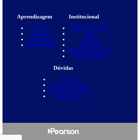
Aprendizagem
Institucional
Cursos
Wizard by Pearson
Escolas
Blog
Diferenciais
Parcerias
Teste de inglês
Promoções
Política de privacidade
Projeto Águias
Dúvidas
Contato
Franquia de Idiomas
Perguntas Frequentes
Mapa do site