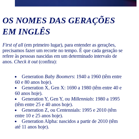
OS NOMES DAS GERAÇÕES
EM INGLÊS
First of all
(em primeiro lugar), para entender as gerações,
precisamos fazer um recorte no tempo. É que cada geração se
refere às pessoas nascidas em um determinado intervalo de
anos.
Check it out
(confira):
Generation
Baby Boomers
: 1940 a 1960 (têm entre
60 e 80 anos hoje).
Generation X, Gen X: 1690 a 1980 (têm entre 40 e
60 anos hoje).
Generation Y, Gen Y, ou
Millennials
: 1980 a 1995
(têm entre 25 e 40 anos hoje).
Generation Z, ou Centennials: 1995 e 2010 (têm
entre 10 e 25 anos hoje).
Generation Alpha: nascidos a partir de 2010 (têm
até 11 anos hoje).