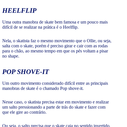
HEELFLIP
Uma outra manobra de skate bem famosa e um pouco mais
difícil de se realizar na prática é o Heelflip.
Nela, o skatista faz o mesmo movimento que o Ollie, ou seja,
salta com o skate, porém é preciso girar e cair com as rodas
para o chão, ao mesmo tempo em que os pés voltam a pisar
no shape.
POP SHOVE-IT
Um outro movimento considerado difícil entre as principais
manobras de skate é o chamado Pop shove-it.
Nesse caso, o skatista precisa estar em movimento e realizar
um salto pressionando a parte de trás do skate e fazer com
que ele gire ao contrário.
Ou seja, o salto precisa que o skate caia no sentido invertido,