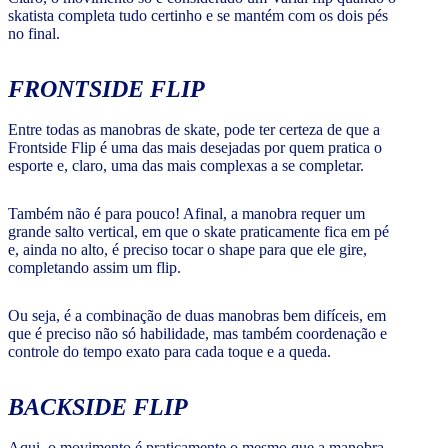
skatista completa tudo certinho e se mantém com os dois pés
no final.
FRONTSIDE FLIP
Entre todas as manobras de skate, pode ter certeza de que a
Frontside Flip é uma das mais desejadas por quem pratica o
esporte e, claro, uma das mais complexas a se completar.
Também não é para pouco! Afinal, a manobra requer um
grande salto vertical, em que o skate praticamente fica em pé
e, ainda no alto, é preciso tocar o shape para que ele gire,
completando assim um flip.
Ou seja, é a combinação de duas manobras bem difíceis, em
que é preciso não só habilidade, mas também coordenação e
controle do tempo exato para cada toque e a queda.
BACKSIDE FLIP
Aqui, o movimento é praticamente o mesmo que a manobra