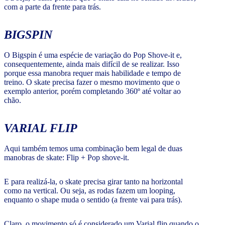
com a parte da frente para trás.
BIGSPIN
O Bigspin é uma espécie de variação do Pop Shove-it e,
consequentemente, ainda mais difícil de se realizar. Isso
porque essa manobra requer mais habilidade e tempo de
treino. O skate precisa fazer o mesmo movimento que o
exemplo anterior, porém completando 360º até voltar ao
chão.
VARIAL FLIP
Aqui também temos uma combinação bem legal de duas
manobras de skate: Flip + Pop shove-it.
E para realizá-la, o skate precisa girar tanto na horizontal
como na vertical. Ou seja, as rodas fazem um looping,
enquanto o shape muda o sentido (a frente vai para trás).
Claro, o movimento só é considerado um Varial flip quando o