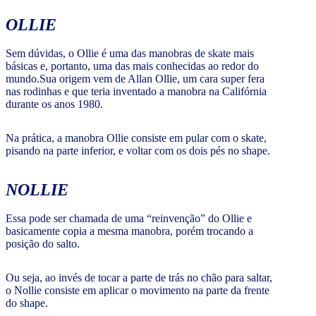
OLLIE
Sem dúvidas, o Ollie é uma das manobras de skate mais
básicas e, portanto, uma das mais conhecidas ao redor do
mundo.Sua origem vem de Allan Ollie, um cara super fera
nas rodinhas e que teria inventado a manobra na Califórnia
durante os anos 1980.
Na prática, a manobra Ollie consiste em pular com o skate,
pisando na parte inferior, e voltar com os dois pés no shape.
NOLLIE
Essa pode ser chamada de uma “reinvenção” do Ollie e
basicamente copia a mesma manobra, porém trocando a
posição do salto.
Ou seja, ao invés de tocar a parte de trás no chão para saltar,
o Nollie consiste em aplicar o movimento na parte da frente
do shape.