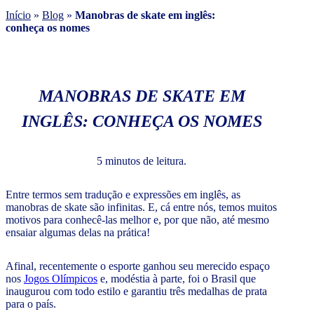
Início
»
Blog
»
Manobras de skate em inglês:
conheça os nomes
MANOBRAS DE SKATE EM
INGLÊS: CONHEÇA OS NOMES
5 minutos de leitura.
Entre termos sem tradução e expressões em inglês, as
manobras de skate são infinitas. E, cá entre nós, temos muitos
motivos para conhecê-las melhor e, por que não, até mesmo
ensaiar algumas delas na prática!
Afinal, recentemente o esporte ganhou seu merecido espaço
nos
Jogos Olímpicos
e, modéstia à parte, foi o Brasil que
inaugurou com todo estilo e garantiu três medalhas de prata
para o país.