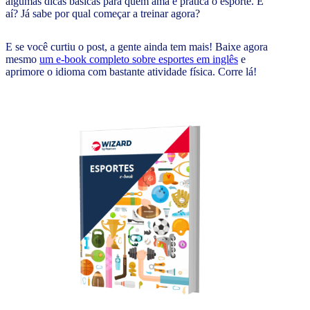
algumas dicas básicas para quem ama e pratica o esporte. E
aí? Já sabe por qual começar a treinar agora?
E se você curtiu o post, a gente ainda tem mais! Baixe agora
mesmo
um e-book completo sobre esportes em inglês
e
aprimore o idioma com bastante atividade física. Corre lá!