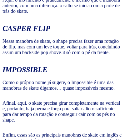
anterior, com uma diferença: o salto se inicia com a parte de
trás do skate.
CASPER FLIP
Nessa manobra de skate, o shape precisa fazer uma rotação
de flip, mas com um leve toque, voltar para trás, concluindo
assim um backside pop shove-it só com o pé da frente.
IMPOSSIBLE
Como o próprio nome já sugere, o Impossible é uma das
manobras de skate digamos… quase impossíveis mesmo.
Afinal, aqui, o skate precisa girar completamente na vertical
e, portanto, haja perna e força para saltar alto o suficiente
para dar tempo da rotação e conseguir cair com os pés no
shape.
Enfim, essas são as principais manobras de skate em inglês e