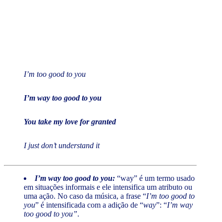
I’m too good to you
I’m way too good to you
You take my love for granted
I just don’t understand it
I’m way too good to you:
“way” é um termo usado
em situações informais e ele intensifica um atributo ou
uma ação. No caso da música, a frase “
I’m too good to
you
” é intensificada com a adição de “
way
”: “
I’m way
too good to you”
.