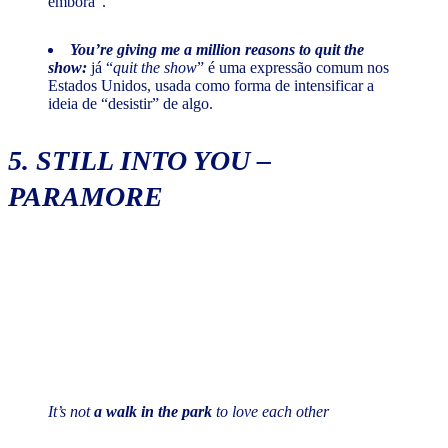
embora”.
You’re giving me a million reasons to quit the
show:
já “
quit the show
” é uma expressão comum nos
Estados Unidos, usada como forma de intensificar a
ideia de “desistir” de algo.
5.
STILL INTO YOU
–
PARAMORE
It’s not
a walk in the park
to love each other