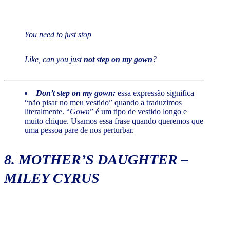
You need to just stop
Like, can you just
not step on my gown
?
Don’t step on my gown:
essa expressão significa
“não pisar no meu vestido” quando a traduzimos
literalmente. “
Gown
” é um tipo de vestido longo e
muito chique. Usamos essa frase quando queremos que
uma pessoa pare de nos perturbar.
8.
MOTHER’S DAUGHTER
–
MILEY CYRUS