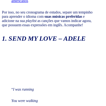
americanos
Por isso, no seu cronograma de estudos, separe um tempinho
para aprender o idioma com
suas músicas preferidas
e
adicione na sua
playlist
as canções que vamos indicar agora,
que possuem essas expressões em inglês. Acompanhe!
1.
SEND MY LOVE
– ADELE
“
I was running
You were walking