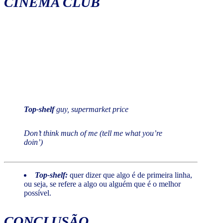
CINEMA CLUB
Top-shelf
guy, supermarket price
Don’t think much of me (tell me what you’re
doin’)
Top-shelf:
quer dizer que algo é de primeira linha,
ou seja, se refere a algo ou alguém que é o melhor
possível.
CONCLUSÃO