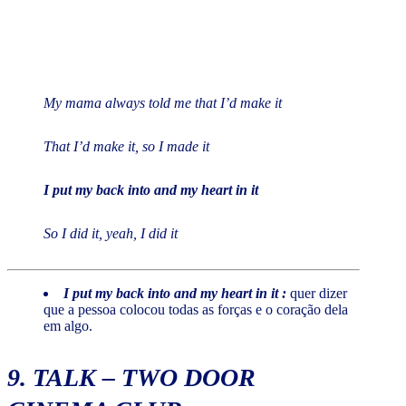
My mama always told me that I’d make it
That I’d make it, so I made it
I put my back into and my heart in it
So I did it, yeah, I did it
I put my back into and my heart in it :
quer dizer
que a pessoa colocou todas as forças e o coração dela
em algo.
9.
TALK
– TWO DOOR