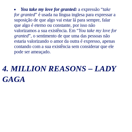
You take my love for granted:
a expressão “
take
for granted
”
é usada na língua inglesa para expressar a
suposição de que algo vai estar lá para sempre, falar
que algo é eterno ou constante, por isso não
valorizamos a sua existência. Em “
You take my love for
granted
”, o sentimento de que uma das pessoas não
estaria valorizando o amor da outra é expresso, apenas
contando com a sua existência sem considerar que ele
pode ser ameaçado.
4.
MILLION REASONS
– LADY
GAGA