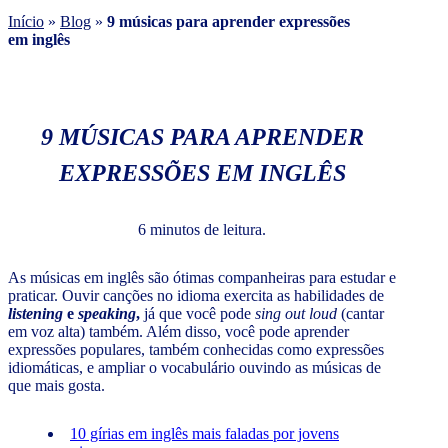
Início
»
Blog
»
9 músicas para aprender expressões
em inglês
9 MÚSICAS PARA APRENDER
EXPRESSÕES EM INGLÊS
6 minutos de leitura.
As músicas em inglês são ótimas companheiras para estudar e
praticar. Ouvir canções no idioma exercita as habilidades de
listening
e
speaking
,
já que você pode
sing out loud
(cantar
em voz alta) também. Além disso, você pode aprender
expressões populares, também conhecidas como expressões
idiomáticas, e ampliar o vocabulário ouvindo as músicas de
que mais gosta.
10 gírias em inglês mais faladas por jovens