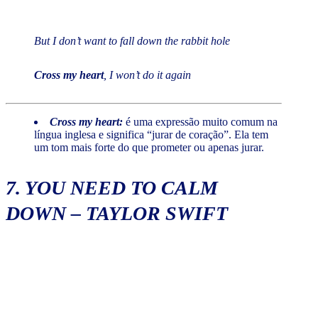
But I don’t want to fall down the rabbit hole
Cross my heart
, I won’t do it again
Cross my heart:
é uma expressão muito comum na
língua inglesa e significa “jurar de coração”. Ela tem
um tom mais forte do que prometer ou apenas jurar.
7.
YOU NEED TO CALM
DOWN
– TAYLOR SWIFT