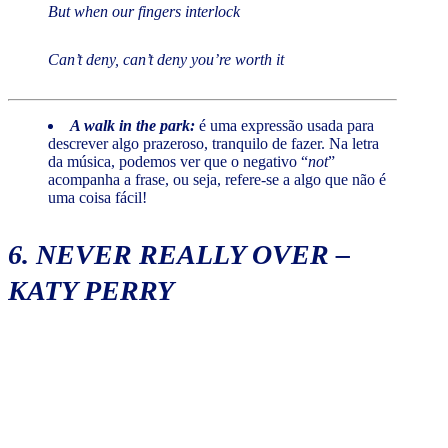
But when our fingers interlock
Can’t deny, can’t deny you’re worth it
A walk in the park:
é uma expressão usada para
descrever algo prazeroso, tranquilo de fazer. Na letra
da música, podemos ver que o negativo “
not
”
acompanha a frase, ou seja, refere-se a algo que não é
uma coisa fácil!
6.
NEVER REALLY OVER
–
KATY PERRY