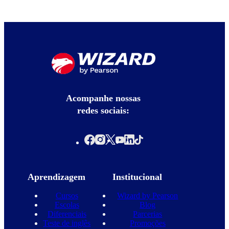
Acompanhe nossas
redes sociais:
Aprendizagem
Institucional
Cursos
Wizard by Pearson
Escolas
Blog
Diferenciais
Parcerias
Teste de inglês
Promoções