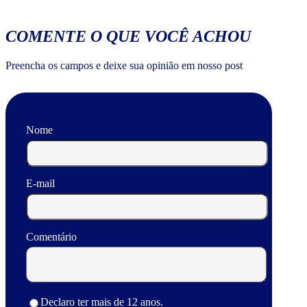
COMENTE O QUE VOCÊ ACHOU
Preencha os campos e deixe sua opinião em nosso post
Nome
E-mail
Comentário
Declaro ter mais de 12 anos.