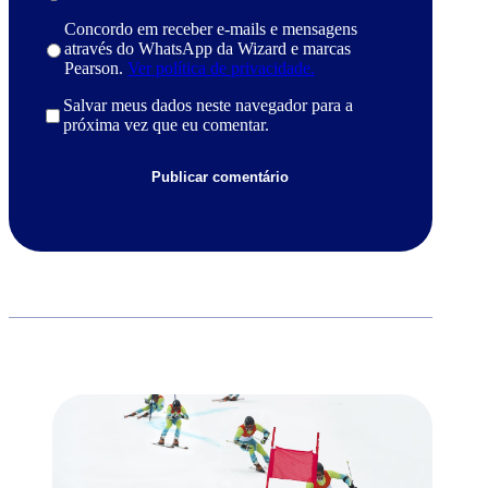
Concordo em receber e-mails e mensagens
através do WhatsApp da Wizard e marcas
Pearson.
Ver política de privacidade.
Salvar meus dados neste navegador para a
próxima vez que eu comentar.