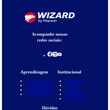
Acompanhe nossas
redes sociais:
Aprendizagem
Institucional
Nossos Cursos
Quem Somos
Curso de Inglês
Equipe
Curso de Espanhol
Novidades
Nossas Escolas
Promoções
Blog Wizard
Dúvidas