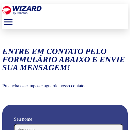
menu
ENTRE EM CONTATO PELO
FORMULÁRIO ABAIXO E ENVIE
SUA MENSAGEM!
Preencha os campos e aguarde nosso contato.
Seu nome