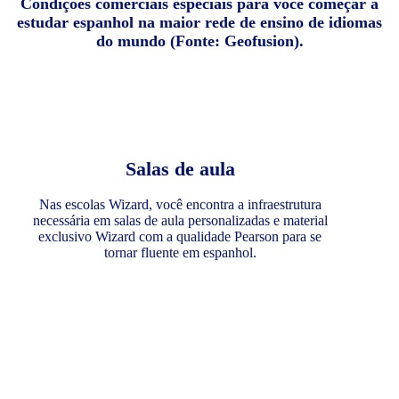
Condições comerciais especiais para você começar a
estudar espanhol na maior rede de ensino de idiomas
do mundo (Fonte: Geofusion).
Salas de aula
Nas escolas Wizard, você encontra a infraestrutura
necessária em salas de aula personalizadas e material
exclusivo Wizard com a qualidade Pearson para se
tornar fluente em espanhol.