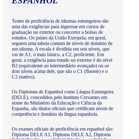
ESPANHOL
Testes de proficiência de idiomas estrangeiros são
uma das exigências para ingressar em cursos de
graduação no exterior ou concorrer a bolsas de
estudos. Os países da União Europeia, em geral,
seguem uma tabela comum de níveis de domínio de
um idioma. A escala é dividida em seis níveis, que
vai de A1, o mais básico, a C2, proficiente. Em
geral, a exigência para estudo no exterior é do nível
B2 (equivalente ao intermediário avançado) ou os
dois níveis acima dele, que são o C1 (fluente) e o
C2 (nativo).
Os Diplomas de Espanhol como Língua Estrangeira
(DELE), concedidos pelo Instituto Cervantes em
nome do Ministério da Educação e Ciência da
Espanha, são títulos oficiais que certificam níveis de
competência e domínio da língua espanhola.
Os exames oficiais de proficiência em espanhol são:
Diploma DELE A1, Diploma DELE A2, Diploma