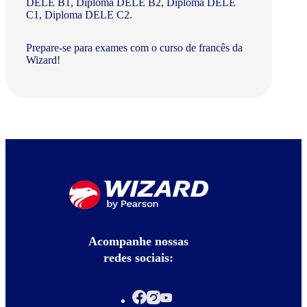
DELE B1, Diploma DELE B2, Diploma DELE
C1, Diploma DELE C2.
Prepare-se para exames com o curso de francês da
Wizard!
Acompanhe nossas
redes sociais: