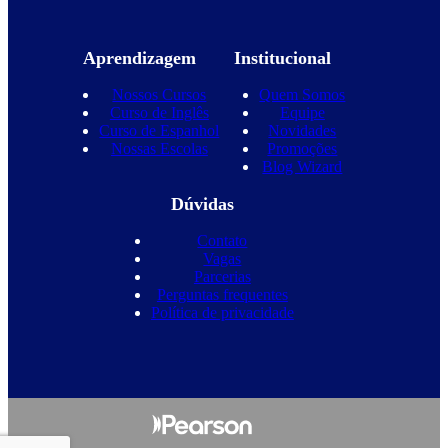
Aprendizagem
Institucional
Nossos Cursos
Quem Somos
Curso de Inglês
Equipe
Curso de Espanhol
Novidades
Nossas Escolas
Promoções
Blog Wizard
Dúvidas
Contato
Vagas
Parcerias
Perguntas frequentes
Política de privacidade