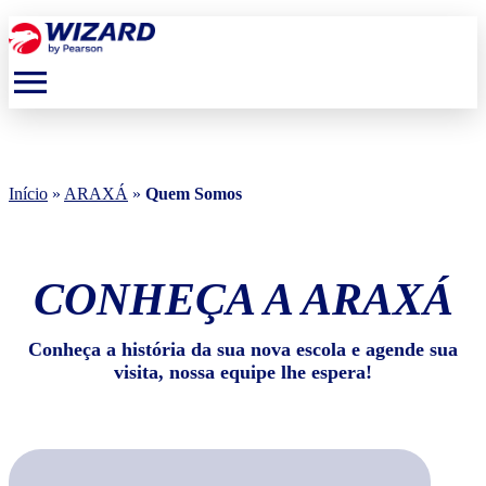
menu
Início
»
ARAXÁ
»
Quem Somos
CONHEÇA A ARAXÁ
Conheça a história da sua nova escola e agende sua
visita, nossa equipe lhe espera!