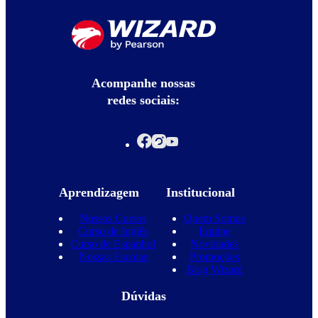
Acompanhe nossas
redes sociais:
Aprendizagem
Institucional
Nossos Cursos
Quem Somos
Curso de Inglês
Equipe
Curso de Espanhol
Novidades
Nossas Escolas
Promoções
Blog Wizard
Dúvidas