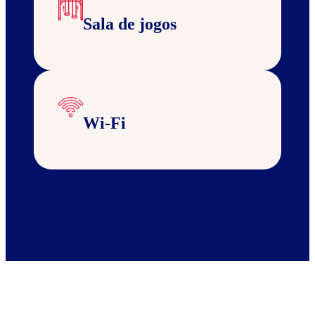
Sala de jogos
Wi-Fi