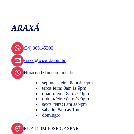
ARAXÁ
(34) 3661-5300
araxa@wizard.com.br
Horário de funcionamento
segunda-feira: 8am às 9pm
terça-feira: 8am às 9pm
quarta-feira: 8am às 9pm
quinta-feira: 8am às 9pm
sexta-feira: 8am às 9pm
sabado: 8am às 1pm
domingo:
RUA DOM JOSE GASPAR