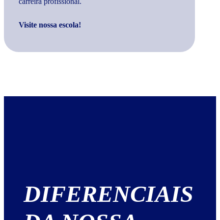
carreira profissional.
Visite nossa escola!
DIFERENCIAIS