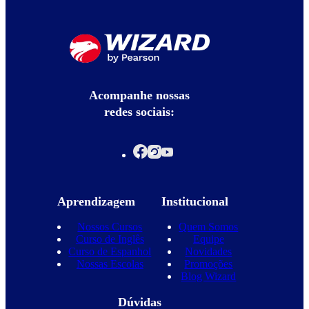
Acompanhe nossas
redes sociais:
Aprendizagem
Institucional
Nossos Cursos
Quem Somos
Curso de Inglês
Equipe
Curso de Espanhol
Novidades
Nossas Escolas
Promoções
Blog Wizard
Dúvidas