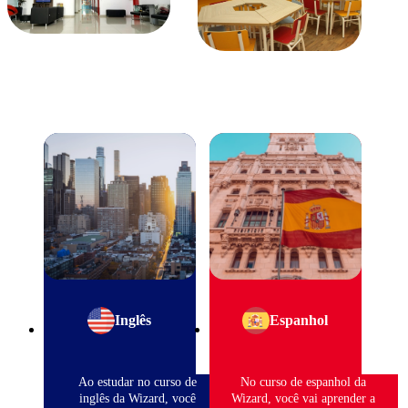
Inglês
Espanhol
Ao estudar no curso de
No curso de espanhol da
inglês da Wizard, você
Wizard, você vai aprender a