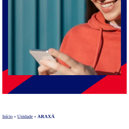
Início
»
Unidade
»
ARAXÁ