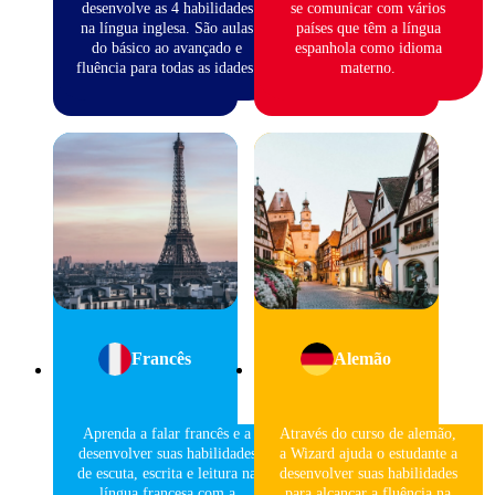
desenvolve as 4 habilidades
se comunicar com vários
na língua inglesa. São aulas
países que têm a língua
do básico ao avançado e
espanhola como idioma
fluência para todas as idades.
materno.
Francês
Alemão
Aprenda a falar francês e a
Através do curso de alemão,
desenvolver suas habilidades
a Wizard ajuda o estudante a
de escuta, escrita e leitura na
desenvolver suas habilidades
língua francesa com a
para alcançar a fluência na