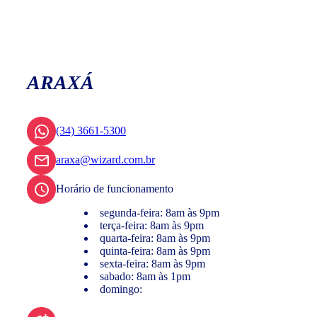
ARAXÁ
(34) 3661-5300
araxa@wizard.com.br
Horário de funcionamento
segunda-feira: 8am às 9pm
terça-feira: 8am às 9pm
quarta-feira: 8am às 9pm
quinta-feira: 8am às 9pm
sexta-feira: 8am às 9pm
sabado: 8am às 1pm
domingo: