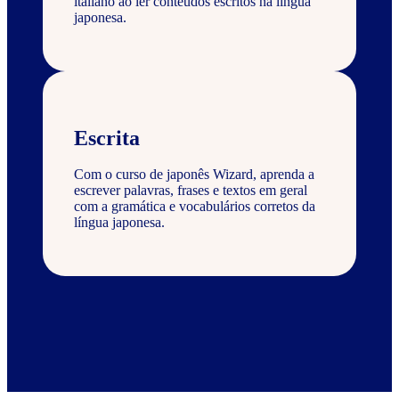
italiano ao ler conteúdos escritos na língua
japonesa.
Escrita
Com o curso de japonês Wizard, aprenda a
escrever palavras, frases e textos em geral
com a gramática e vocabulários corretos da
língua japonesa.