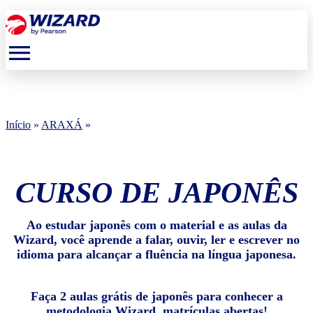
menu
Início
»
ARAXÁ
»
CURSO DE JAPONÊS
Ao estudar japonês com o material e as aulas da
Wizard, você aprende a falar, ouvir, ler e escrever no
idioma para alcançar a fluência na língua japonesa.
Faça 2 aulas grátis de japonês para conhecer a
metodologia Wizard, matrículas abertas!