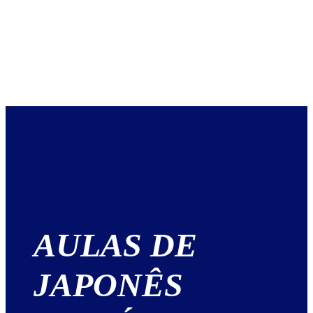
AULAS DE
JAPONÊS