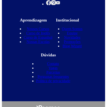
Aprendizagem
Institucional
Nossos Cursos
Quem Somos
Curso de Inglês
Equipe
Curso de Espanhol
Novidades
Nossas Escolas
Promoções
Blog Wizard
Dúvidas
Contato
Vagas
Parcerias
Perguntas frequentes
Política de privacidade