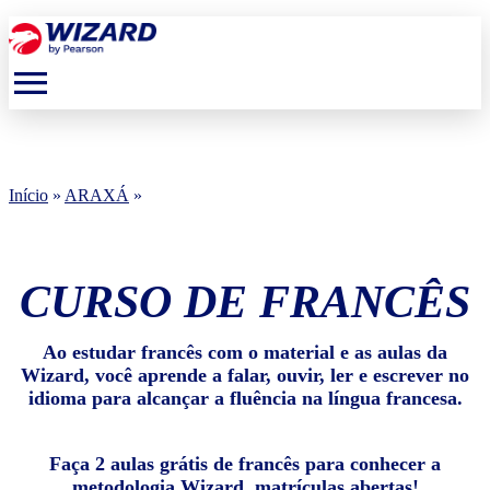
menu
Início
»
ARAXÁ
»
CURSO DE FRANCÊS
Ao estudar francês com o material e as aulas da
Wizard, você aprende a falar, ouvir, ler e escrever no
idioma para alcançar a fluência na língua francesa.
Faça 2 aulas grátis de francês para conhecer a
metodologia Wizard, matrículas abertas!