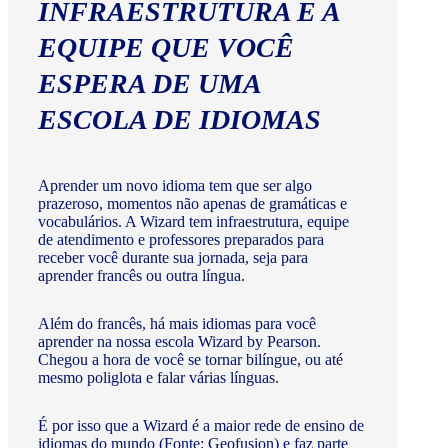
INFRAESTRUTURA E A
EQUIPE QUE VOCÊ
ESPERA DE UMA
ESCOLA DE IDIOMAS
Aprender um novo idioma tem que ser algo
prazeroso, momentos não apenas de gramáticas e
vocabulários. A Wizard tem infraestrutura, equipe
de atendimento e professores preparados para
receber você durante sua jornada, seja para
aprender francês ou outra língua.
Além do francês, há mais idiomas para você
aprender na nossa escola Wizard by Pearson.
Chegou a hora de você se tornar bilíngue, ou até
mesmo poliglota e falar várias línguas.
É por isso que a Wizard é a maior rede de ensino de
idiomas do mundo (Fonte: Geofusion) e faz parte