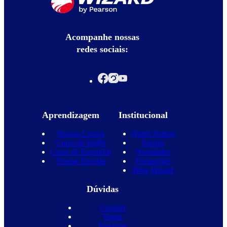
Acompanhe nossas
redes sociais:
Aprendizagem
Institucional
Nossos Cursos
Quem Somos
Curso de Inglês
Equipe
Curso de Espanhol
Novidades
Nossas Escolas
Promoções
Blog Wizard
Dúvidas
Contato
Vagas
Parcerias