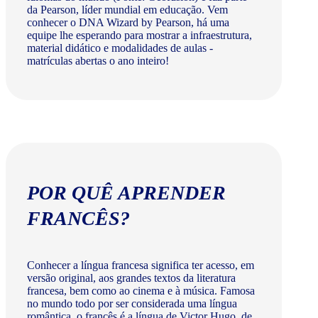
da Pearson, líder mundial em educação. Vem
conhecer o DNA Wizard by Pearson, há uma
equipe lhe esperando para mostrar a infraestrutura,
material didático e modalidades de aulas -
matrículas abertas o ano inteiro!
POR QUÊ APRENDER
FRANCÊS?
Conhecer a língua francesa significa ter acesso, em
versão original, aos grandes textos da literatura
francesa, bem como ao cinema e à música. Famosa
no mundo todo por ser considerada uma língua
romântica, o francês é a língua de Victor Hugo, de