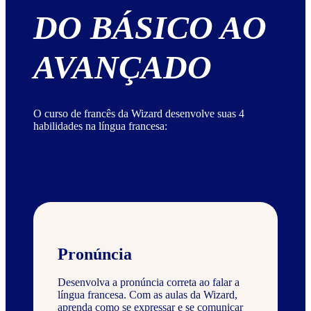
DO BÁSICO AO
AVANÇADO
O curso de francês da Wizard desenvolve suas 4
habilidades na língua francesa:
Pronúncia
Desenvolva a pronúncia correta ao falar a
língua francesa. Com as aulas da Wizard,
aprenda como se expressar e se comunicar