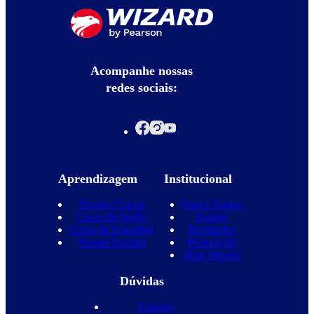
Acompanhe nossas
redes sociais:
Aprendizagem
Institucional
Nossos Cursos
Quem Somos
Curso de Inglês
Equipe
Curso de Espanhol
Novidades
Nossas Escolas
Promoções
Blog Wizard
Dúvidas
Contato