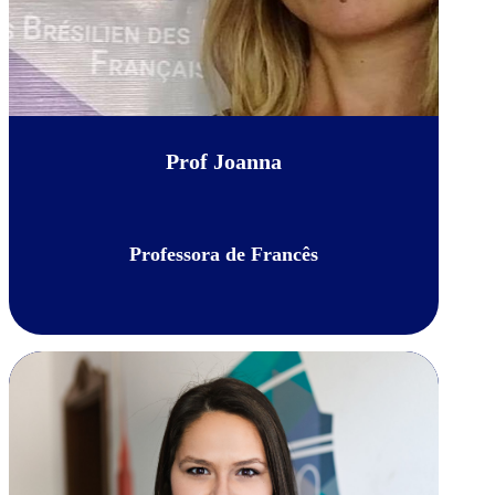
Prof Joanna
Professora de Francês