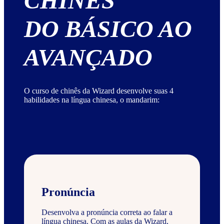
CHINÊS
DO BÁSICO AO
AVANÇADO
O curso de chinês da Wizard desenvolve suas 4
habilidades na língua chinesa, o mandarim:
Pronúncia
Desenvolva a pronúncia correta ao falar a
língua chinesa. Com as aulas da Wizard,