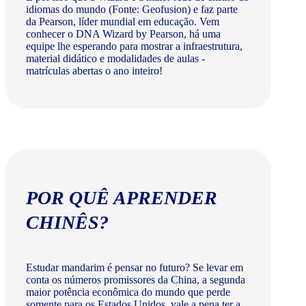
idiomas do mundo (Fonte: Geofusion) e faz parte
da Pearson, líder mundial em educação. Vem
conhecer o DNA Wizard by Pearson, há uma
equipe lhe esperando para mostrar a infraestrutura,
material didático e modalidades de aulas -
matrículas abertas o ano inteiro!
POR QUÊ APRENDER
CHINÊS?
Estudar mandarim é pensar no futuro? Se levar em
conta os números promissores da China, a segunda
maior potência econômica do mundo que perde
somente para os Estados Unidos, vale a pena ter a