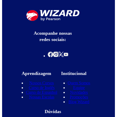
Acompanhe nossas
redes sociais:
Aprendizagem
Institucional
Nossos Cursos
Quem Somos
Curso de Inglês
Equipe
Curso de Espanhol
Novidades
Nossas Escolas
Promoções
Blog Wizard
Dúvidas