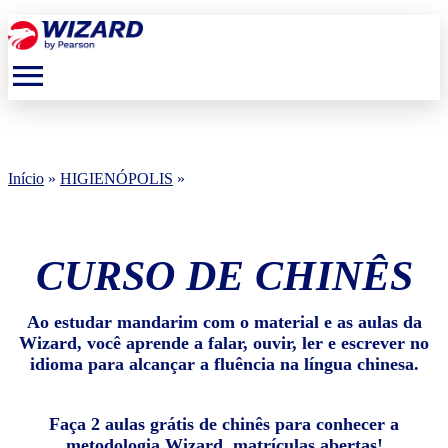
menu
Início
»
HIGIENÓPOLIS
»
CURSO DE CHINÊS
Ao estudar mandarim com o material e as aulas da
Wizard, você aprende a falar, ouvir, ler e escrever no
idioma para alcançar a fluência na língua chinesa.
Faça 2 aulas grátis de chinês para conhecer a
metodologia Wizard, matrículas abertas!