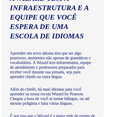
INFRAESTRUTURA E A
EQUIPE QUE VOCÊ
ESPERA DE UMA
ESCOLA DE IDIOMAS
Aprender um novo idioma tem que ser algo
prazeroso, momentos não apenas de gramáticas e
vocabulários. A Wizard tem infraestrutura, equipe
de atendimento e professores preparados para
receber você durante sua jornada, seja para
aprender chinês ou outra língua.
Além do chinês, há mais idiomas para você
aprender na nossa escola Wizard by Pearson.
Chegou a hora de você se tornar bilíngue, ou até
mesmo poliglota e falar várias línguas.
É por isso que a Wizard é a maior rede de ensino de