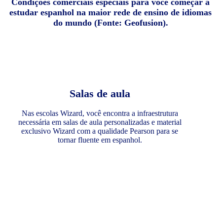
Condições comerciais especiais para você começar a
estudar espanhol na maior rede de ensino de idiomas
do mundo (Fonte: Geofusion).
Salas de aula
Nas escolas Wizard, você encontra a infraestrutura
necessária em salas de aula personalizadas e material
exclusivo Wizard com a qualidade Pearson para se
tornar fluente em espanhol.