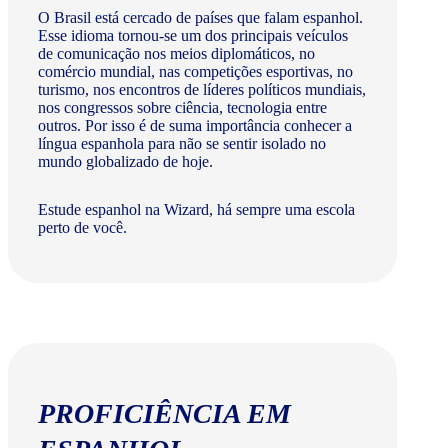
O Brasil está cercado de países que falam espanhol.
Esse idioma tornou-se um dos principais veículos
de comunicação nos meios diplomáticos, no
comércio mundial, nas competições esportivas, no
turismo, nos encontros de líderes políticos mundiais,
nos congressos sobre ciência, tecnologia entre
outros. Por isso é de suma importância conhecer a
língua espanhola para não se sentir isolado no
mundo globalizado de hoje.
Estude espanhol na Wizard, há sempre uma escola
perto de você.
PROFICIÊNCIA EM