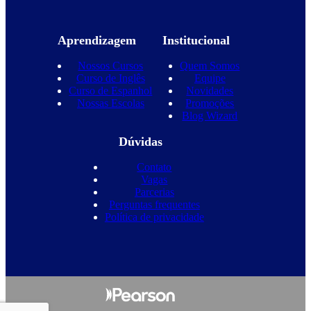
Aprendizagem
Institucional
Nossos Cursos
Quem Somos
Curso de Inglês
Equipe
Curso de Espanhol
Novidades
Nossas Escolas
Promoções
Blog Wizard
Dúvidas
Contato
Vagas
Parcerias
Perguntas frequentes
Política de privacidade