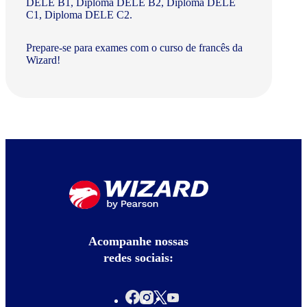
DELE B1, Diploma DELE B2, Diploma DELE
C1, Diploma DELE C2.
Prepare-se para exames com o curso de francês da
Wizard!
Acompanhe nossas
redes sociais: