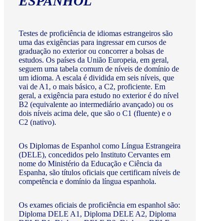
ESPANHOL
Testes de proficiência de idiomas estrangeiros são
uma das exigências para ingressar em cursos de
graduação no exterior ou concorrer a bolsas de
estudos. Os países da União Europeia, em geral,
seguem uma tabela comum de níveis de domínio de
um idioma. A escala é dividida em seis níveis, que
vai de A1, o mais básico, a C2, proficiente. Em
geral, a exigência para estudo no exterior é do nível
B2 (equivalente ao intermediário avançado) ou os
dois níveis acima dele, que são o C1 (fluente) e o
C2 (nativo).
Os Diplomas de Espanhol como Língua Estrangeira
(DELE), concedidos pelo Instituto Cervantes em
nome do Ministério da Educação e Ciência da
Espanha, são títulos oficiais que certificam níveis de
competência e domínio da língua espanhola.
Os exames oficiais de proficiência em espanhol são:
Diploma DELE A1, Diploma DELE A2, Diploma