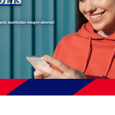
OLIS
ard, matrículas sempre abertas!