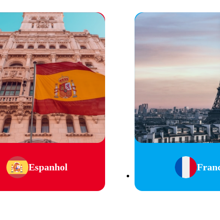
Espanhol
Fran