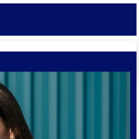
Novidades
Vagas