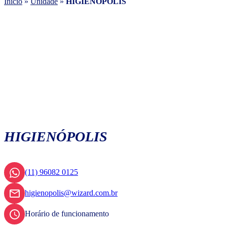
Início
»
Unidade
»
HIGIENÓPOLIS
HIGIENÓPOLIS
(11) 96082 0125
higienopolis@wizard.com.br
Horário de funcionamento