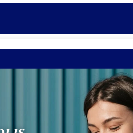
Quem somos
Equipe