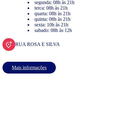
segunda: 08h às 21h
terca: 08h às 21h
quarta: 08h às 21h
quinta: 08h às 21h
sexta: 10h às 21h
sabado: 08h às 12h
RUA ROSA E SILVA
Mais informações