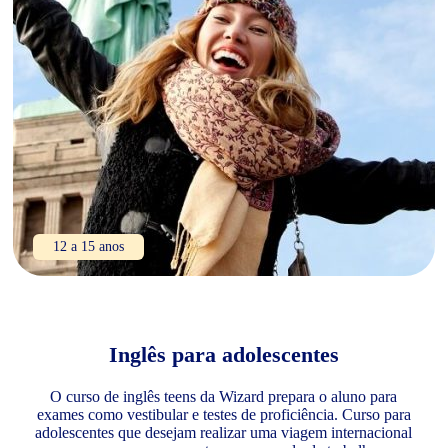
12 a 15 anos
Inglês para adolescentes
O curso de inglês teens da Wizard prepara o aluno para
exames como vestibular e testes de proficiência. Curso para
adolescentes que desejam realizar uma viagem internacional