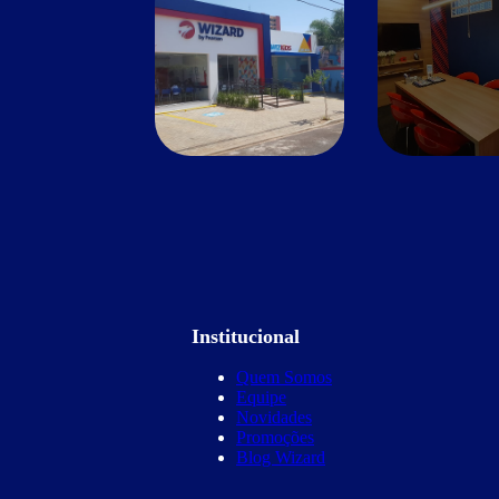
Institucional
Quem Somos
Equipe
Novidades
Promoções
Blog Wizard