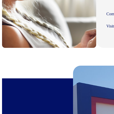
Com 
Visi