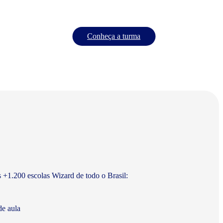
Conheça a turma
s +1.200 escolas Wizard de todo o Brasil:
de aula