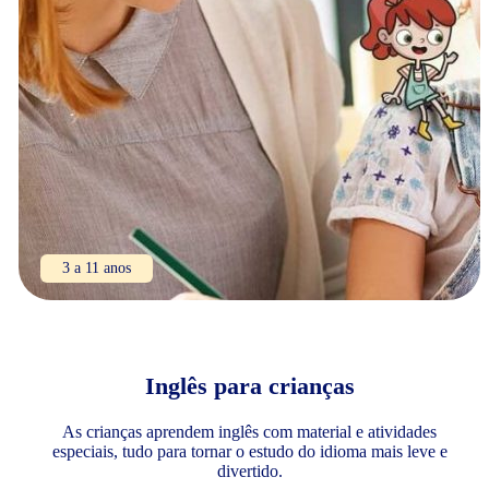
3 a 11 anos
Inglês para crianças
As crianças aprendem inglês com material e atividades
especiais, tudo para tornar o estudo do idioma mais leve e
divertido.