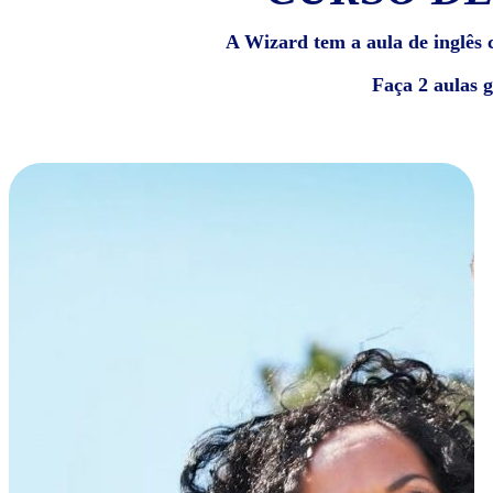
A Wizard tem a aula de inglês c
Faça 2 aulas 