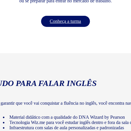
ou se preparar para entrar no mercado de trabalho.
Conheça a turma
UDO PARA FALAR INGLÊS
 garantir que você vai conquistar a fluência no inglês, você encontra na
Material didático com a qualidade do DNA Wizard by Pearson
Tecnologia Wiz.me para você estudar inglês dentro e fora da sala 
Infraestrutura com salas de aula personalizadas e padronizadas