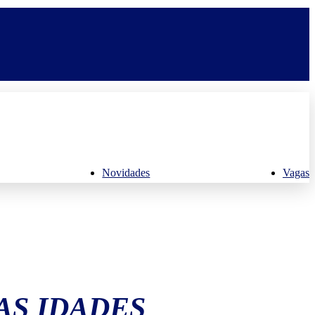
Novidades
Vagas
AS IDADES