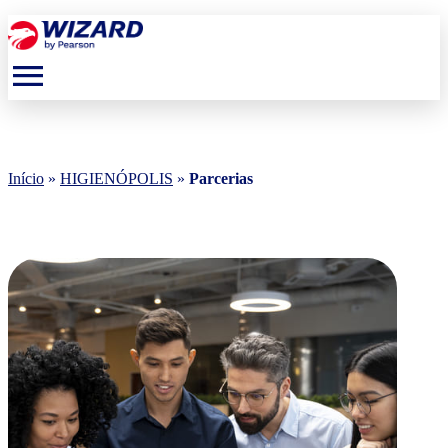
menu
Início
»
HIGIENÓPOLIS
»
Parcerias