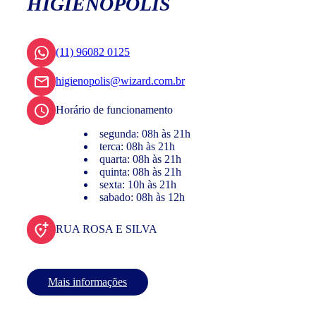
HIGIENÓPOLIS
(11) 96082 0125
higienopolis@wizard.com.br
Horário de funcionamento
segunda: 08h às 21h
terca: 08h às 21h
quarta: 08h às 21h
quinta: 08h às 21h
sexta: 10h às 21h
sabado: 08h às 12h
RUA ROSA E SILVA
Mais informações