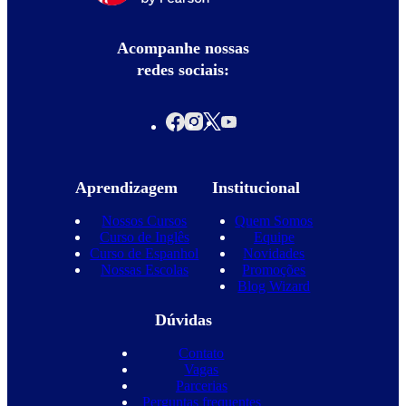
Acompanhe nossas
redes sociais:
Aprendizagem
Institucional
Nossos Cursos
Quem Somos
Curso de Inglês
Equipe
Curso de Espanhol
Novidades
Nossas Escolas
Promoções
Blog Wizard
Dúvidas
Contato
Vagas
Parcerias
Perguntas frequentes