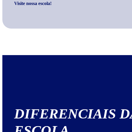
Visite nossa escola!
DIFERENCIAIS
D
ESCOLA