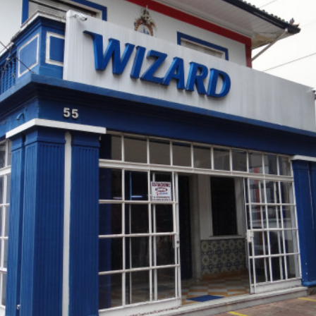
Wi-Fi