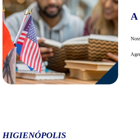
A 
Noss
Agen
HIGIENÓPOLIS