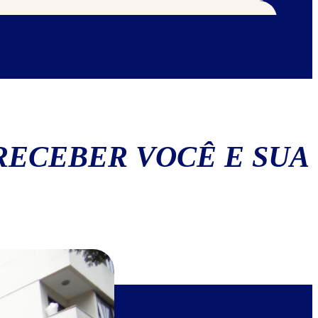
os
RECEBER VOCÊ E SUA