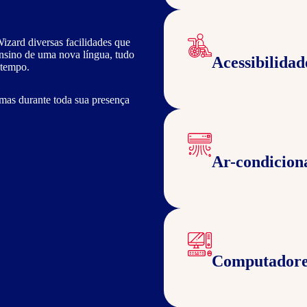
izard diversas facilidades que
ensino de uma nova língua, tudo
Acessibilidad
 tempo.
mas durante toda sua presença
Ar-condicion
Computadore