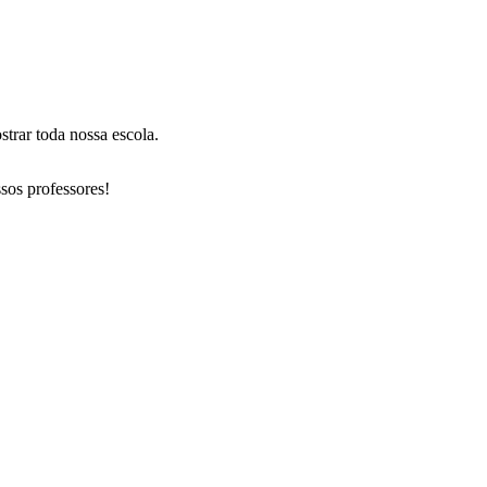
trar toda nossa escola.
sos professores!