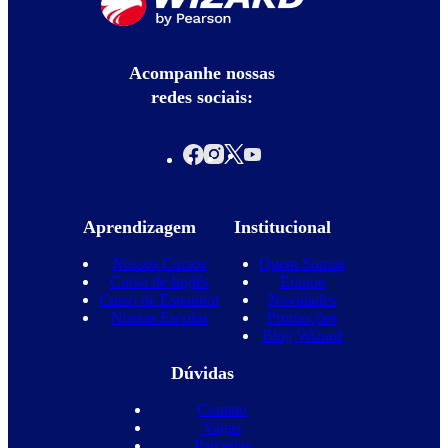
Acompanhe nossas
redes sociais:
Aprendizagem
Institucional
Nossos Cursos
Quem Somos
Curso de Inglês
Equipe
Curso de Espanhol
Novidades
Nossas Escolas
Promoções
Blog Wizard
Dúvidas
Contato
Vagas
Parcerias