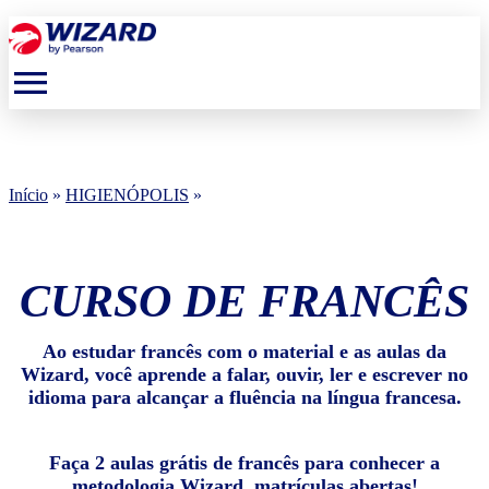
menu
Início
»
HIGIENÓPOLIS
»
CURSO DE FRANCÊS
Ao estudar francês com o material e as aulas da
Wizard, você aprende a falar, ouvir, ler e escrever no
idioma para alcançar a fluência na língua francesa.
Faça 2 aulas grátis de francês para conhecer a
metodologia Wizard, matrículas abertas!