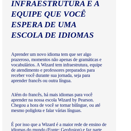
INFRAESTRUTURA E A
EQUIPE QUE VOCÊ
ESPERA DE UMA
ESCOLA DE IDIOMAS
Aprender um novo idioma tem que ser algo
prazeroso, momentos não apenas de gramáticas e
vocabulários. A Wizard tem infraestrutura, equipe
de atendimento e professores preparados para
receber você durante sua jornada, seja para
aprender francês ou outra língua.
Além do francês, há mais idiomas para você
aprender na nossa escola Wizard by Pearson.
Chegou a hora de você se tornar bilíngue, ou até
mesmo poliglota e falar várias línguas.
É por isso que a Wizard é a maior rede de ensino de
idiomas do mundo (Fonte: Geofusion) e faz parte