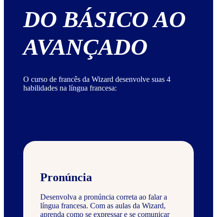
DO BÁSICO AO
AVANÇADO
O curso de francês da Wizard desenvolve suas 4
habilidades na língua francesa:
Pronúncia
Desenvolva a pronúncia correta ao falar a
língua francesa. Com as aulas da Wizard,
aprenda como se expressar e se comunicar