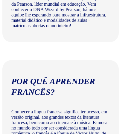
da Pearson, líder mundial em educação. Vem
conhecer o DNA Wizard by Pearson, há uma
equipe lhe esperando para mostrar a infraestrutura,
material didático e modalidades de aulas -
matrículas abertas o ano inteiro!
POR QUÊ APRENDER
FRANCÊS?
Conhecer a língua francesa significa ter acesso, em
versão original, aos grandes textos da literatura
francesa, bem como ao cinema e à música. Famosa
no mundo todo por ser considerada uma língua
romântica, o francês é a língua de Victor Hugo, de