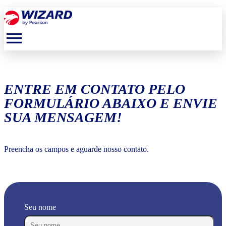
menu
ENTRE EM CONTATO PELO
FORMULÁRIO ABAIXO E ENVIE
SUA MENSAGEM!
Preencha os campos e aguarde nosso contato.
Seu nome