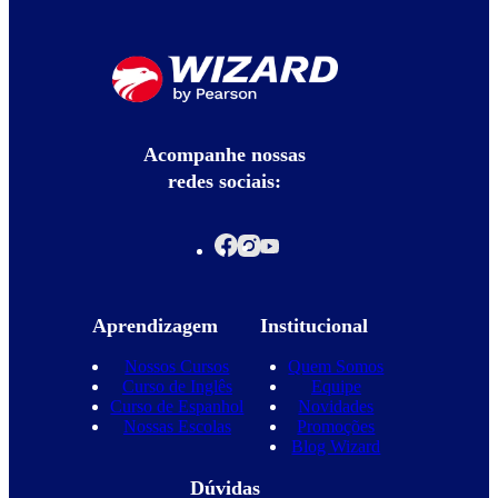
Acompanhe nossas
redes sociais:
Aprendizagem
Institucional
Nossos Cursos
Quem Somos
Curso de Inglês
Equipe
Curso de Espanhol
Novidades
Nossas Escolas
Promoções
Blog Wizard
Dúvidas