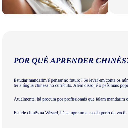
POR QUÊ APRENDER CHINÊS
Estudar mandarim é pensar no futuro? Se levar em conta os nú
ter a língua chinesa no currículo. Além disso, é o país mais po
Atualmente, há procura por profissionais que falam mandarim e 
Estude chinês na Wizard, há sempre uma escola perto de você.