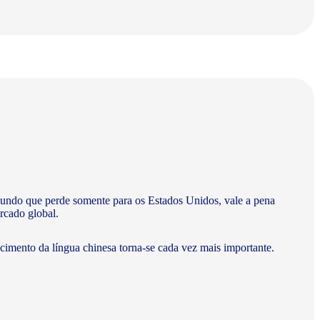
undo que perde somente para os Estados Unidos, vale a pena
rcado global.
ecimento da língua chinesa torna-se cada vez mais importante.