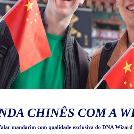
NDA CHINÊS COM A W
falar mandarim com qualidade exclusiva do DNA Wizard 