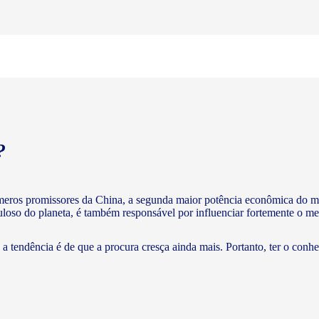
?
meros promissores da China, a segunda maior potência econômica do m
puloso do planeta, é também responsável por influenciar fortemente o me
a tendência é de que a procura cresça ainda mais. Portanto, ter o conh