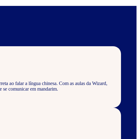
eta ao falar a língua chinesa. Com as aulas da Wizard,
 e se comunicar em mandarim.