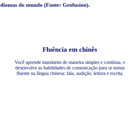
 idiomas do mundo (Fonte: Geofusion).
Fluência em chinês
Você aprende mandarim de maneira simples e contínua, e
desenvolve as habilidades de comunicação para se tornar
fluente na língua chinesa: fala, audição, leitura e escrita.