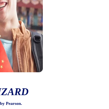
IZARD
by Pearson.