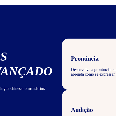
S
Pronúncia
AVANÇADO
Desenvolva a pronúncia corr
aprenda como se expressar
língua chinesa, o mandarim:
Audição