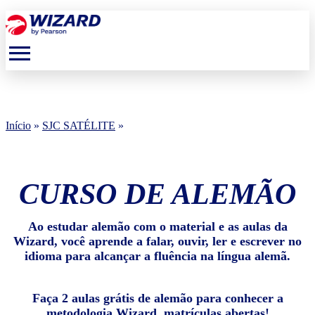
menu
Início
»
SJC SATÉLITE
»
CURSO DE ALEMÃO
Ao estudar alemão com o material e as aulas da
Wizard, você aprende a falar, ouvir, ler e escrever no
idioma para alcançar a fluência na língua alemã.
Faça 2 aulas grátis de alemão para conhecer a
metodologia Wizard, matrículas abertas!