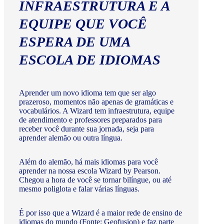
INFRAESTRUTURA E A
EQUIPE QUE VOCÊ
ESPERA DE UMA
ESCOLA DE IDIOMAS
Aprender um novo idioma tem que ser algo
prazeroso, momentos não apenas de gramáticas e
vocabulários. A Wizard tem infraestrutura, equipe
de atendimento e professores preparados para
receber você durante sua jornada, seja para
aprender alemão ou outra língua.
Além do alemão, há mais idiomas para você
aprender na nossa escola Wizard by Pearson.
Chegou a hora de você se tornar bilíngue, ou até
mesmo poliglota e falar várias línguas.
É por isso que a Wizard é a maior rede de ensino de
idiomas do mundo (Fonte: Geofusion) e faz parte