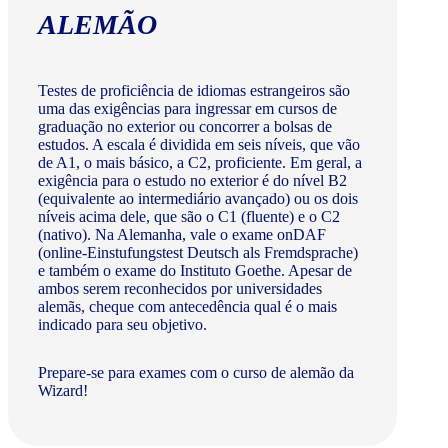
ALEMÃO
Testes de proficiência de idiomas estrangeiros são
uma das exigências para ingressar em cursos de
graduação no exterior ou concorrer a bolsas de
estudos. A escala é dividida em seis níveis, que vão
de A1, o mais básico, a C2, proficiente. Em geral, a
exigência para o estudo no exterior é do nível B2
(equivalente ao intermediário avançado) ou os dois
níveis acima dele, que são o C1 (fluente) e o C2
(nativo). Na Alemanha, vale o exame onDAF
(online-Einstufungstest Deutsch als Fremdsprache)
e também o exame do Instituto Goethe. Apesar de
ambos serem reconhecidos por universidades
alemãs, cheque com antecedência qual é o mais
indicado para seu objetivo.
Prepare-se para exames com o curso de alemão da
Wizard!