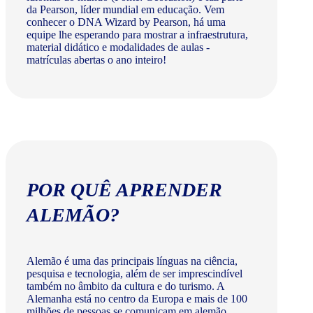
da Pearson, líder mundial em educação. Vem
conhecer o DNA Wizard by Pearson, há uma
equipe lhe esperando para mostrar a infraestrutura,
material didático e modalidades de aulas -
matrículas abertas o ano inteiro!
POR QUÊ APRENDER
ALEMÃO?
Alemão é uma das principais línguas na ciência,
pesquisa e tecnologia, além de ser imprescindível
também no âmbito da cultura e do turismo. A
Alemanha está no centro da Europa e mais de 100
milhões de pessoas se comunicam em alemão.