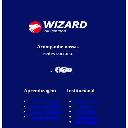
Acompanhe nossas
redes sociais:
Aprendizagem
Institucional
Nossos Cursos
Quem Somos
Curso de Inglês
Equipe
Curso de Espanhol
Novidades
Nossas Escolas
Promoções
Blog Wizard