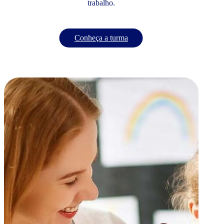
trabalho.
Conheça a turma