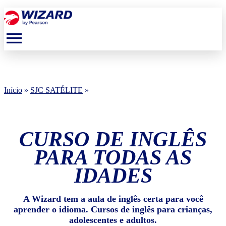
menu
Início
»
SJC SATÉLITE
»
CURSO DE INGLÊS
PARA TODAS AS
IDADES
A Wizard tem a aula de inglês certa para você
aprender o idioma. Cursos de inglês para crianças,
adolescentes e adultos.