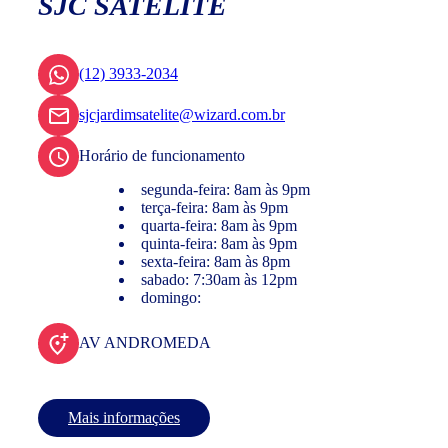
SJC SATÉLITE
(12) 3933-2034
sjcjardimsatelite@wizard.com.br
Horário de funcionamento
segunda-feira: 8am às 9pm
terça-feira: 8am às 9pm
quarta-feira: 8am às 9pm
quinta-feira: 8am às 9pm
sexta-feira: 8am às 8pm
sabado: 7:30am às 12pm
domingo:
AV ANDROMEDA
Mais informações