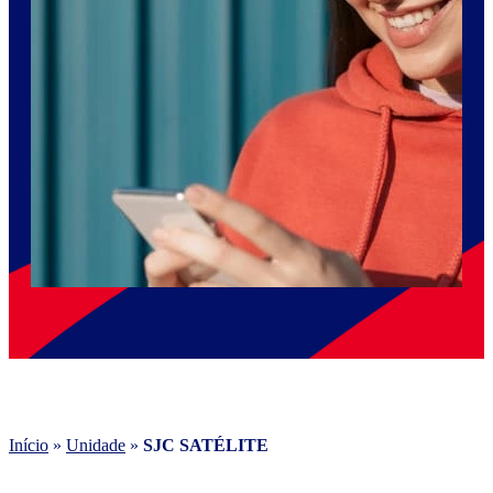
Início
»
Unidade
»
SJC SATÉLITE