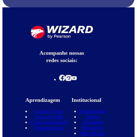
Acompanhe nossas
redes sociais:
Aprendizagem
Institucional
Nossos Cursos
Quem Somos
Curso de Inglês
Equipe
Curso de Espanhol
Novidades
Nossas Escolas
Promoções
Blog Wizard