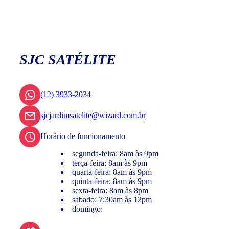
SJC SATÉLITE
(12) 3933-2034
sjcjardimsatelite@wizard.com.br
Horário de funcionamento
segunda-feira: 8am às 9pm
terça-feira: 8am às 9pm
quarta-feira: 8am às 9pm
quinta-feira: 8am às 9pm
sexta-feira: 8am às 8pm
sabado: 7:30am às 12pm
domingo: