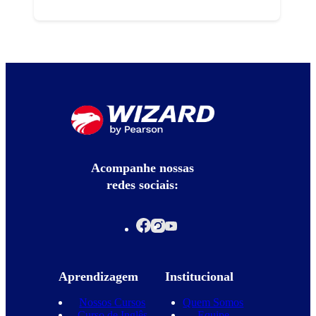
Acompanhe nossas
redes sociais:
Aprendizagem
Institucional
Nossos Cursos
Quem Somos
Curso de Inglês
Equipe