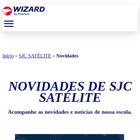
menu
Início
»
SJC SATÉLITE
»
Novidades
NOVIDADES DE SJC
SATÉLITE
Acompanhe as novidades e notícias de nossa escola.