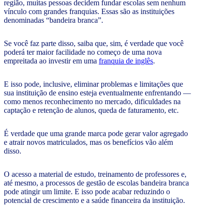
região, muitas pessoas decidem fundar escolas sem nenhum
vínculo com grandes franquias. Essas são as instituições
denominadas “bandeira branca”.
Se você faz parte disso, saiba que, sim, é verdade que você
poderá ter maior facilidade no começo de uma nova
empreitada ao investir em uma
franquia de inglês
.
E isso pode, inclusive, eliminar problemas e limitações que
sua instituição de ensino esteja eventualmente enfrentando —
como menos reconhecimento no mercado, dificuldades na
captação e retenção de alunos, queda de faturamento, etc.
É verdade que uma grande marca pode gerar valor agregado
e atrair novos matriculados, mas os benefícios vão além
disso.
O acesso a material de estudo, treinamento de professores e,
até mesmo, a processos de gestão de escolas bandeira branca
pode atingir um limite. E isso pode acabar reduzindo o
potencial de crescimento e a saúde financeira da instituição.