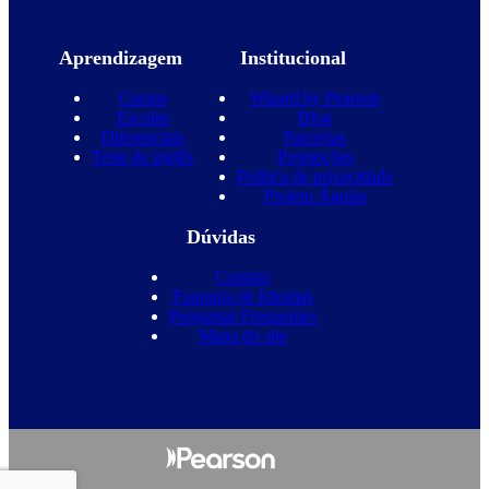
Aprendizagem
Institucional
Cursos
Wizard by Pearson
Escolas
Blog
Diferenciais
Parcerias
Teste de inglês
Promoções
Política de privacidade
Projeto Águias
Dúvidas
Contato
Franquia de Idiomas
Perguntas Frequentes
Mapa do site