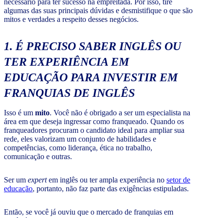
necessário para ter sucesso na empreitada. Por isso, tire
algumas das suas principais dúvidas e desmistifique o que são
mitos e verdades a respeito desses negócios.
1. É PRECISO SABER INGLÊS OU
TER EXPERIÊNCIA EM
EDUCAÇÃO PARA INVESTIR EM
FRANQUIAS DE INGLÊS
Isso é um
mito
. Você não é obrigado a ser um especialista na
área em que deseja ingressar como franqueado. Quando os
franqueadores procuram o candidato ideal para ampliar sua
rede, eles valorizam um conjunto de habilidades e
competências, como liderança, ética no trabalho,
comunicação e outras.
Ser um
expert
em inglês ou ter ampla experiência no
setor de
educação
, portanto, não faz parte das exigências estipuladas.
Então, se você já ouviu que o mercado de franquias em