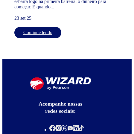
esbarra logo na primeira barreira: o dinheiro para
começar. E quando...
23 set 25
Continue lendo
Acompanhe nossas
redes sociais: