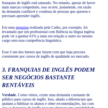
franquias de inglês está saturado. No entanto, apesar de haver
mais marcas competindo, isso ocorre, justamente, em razão
da demanda confiável e contínua de pessoas que querem e
precisam aprender inglês.
Em uma
pesquisa
realizada pela Catho, por exemplo, foi
levantado que um profissional com fluência na língua inglesa
pode vir a ganhar 61% a mais em relação a outro no mesmo
cargo sem essa competência linguística.
Esse é um dos fatores que fazem com que haja procura
consistente por cursos de inglês de qualidade no mercado.
3. FRANQUIAS DE INGLÊS PODEM
SER NEGÓCIOS BASTANTE
RENTÁVEIS
Verdade
. Como vimos, existe uma demanda constante de
público para cursos de inglês. Isso, aliado a diferenciais que
ajudam a fidelizar os alunos e obter recomendações, faz com
que as franquias de inglês possam oferecer uma rentabilidade