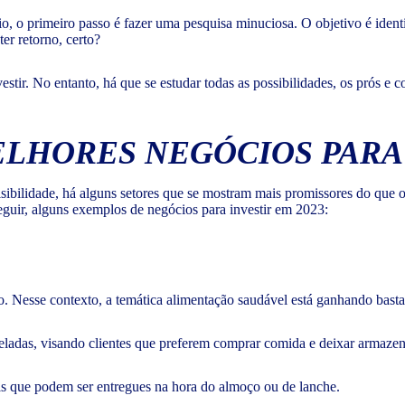
o primeiro passo é fazer uma pesquisa minuciosa. O objetivo é identif
er retorno, certo?
ir. No entanto, há que se estudar todas as possibilidades, os prós e c
MELHORES NEGÓCIOS PARA 
bilidade, há alguns setores que se mostram mais promissores do que 
uir, alguns exemplos de negócios para investir em 2023:
o. Nesse contexto, a temática alimentação saudável está ganhando bast
eladas, visando clientes que preferem comprar comida e deixar armazen
is que podem ser entregues na hora do almoço ou de lanche.