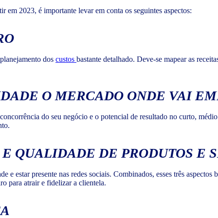
ir em 2023, é importante levar em conta os seguintes aspectos:
RO
m planejamento dos
custos
bastante detalhado. Deve-se mapear as receitas
DADE O MERCADO ONDE VAI E
 concorrência do seu negócio e o potencial de resultado no curto, mé
to.
 E QUALIDADE DE PRODUTOS E 
ade e estar presente nas redes sociais. Combinados, esses três aspectos 
ara atrair e fidelizar a clientela.
ÇA