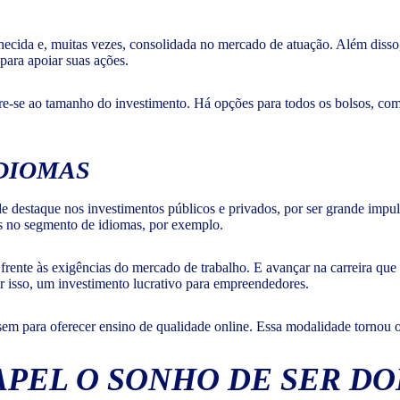
ecida e, muitas vezes, consolidada no mercado de atuação. Além disso
para apoiar suas ações.
re-se ao tamanho do investimento. Há opções para todos os bolsos, co
IDIOMAS
de destaque nos investimentos públicos e privados, por ser grande impu
s no segmento de idiomas, por exemplo.
 frente às exigências do mercado de trabalho. E avançar na carreira qu
or isso, um investimento lucrativo para empreendedores.
m para oferecer ensino de qualidade online. Essa modalidade tornou o s
APEL O SONHO DE SER D