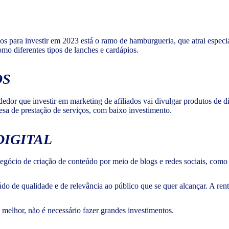
os para investir em 2023 está o ramo de hamburgueria, que atrai especi
omo diferentes tipos de lanches e cardápios.
OS
edor que investir em marketing de afiliados vai divulgar produtos de d
sa de prestação de serviços, com baixo investimento.
DIGITAL
 negócio de criação de conteúdo por meio de blogs e redes sociais, co
údo de qualidade e de relevância ao público que se quer alcançar. A re
melhor, não é necessário fazer grandes investimentos.