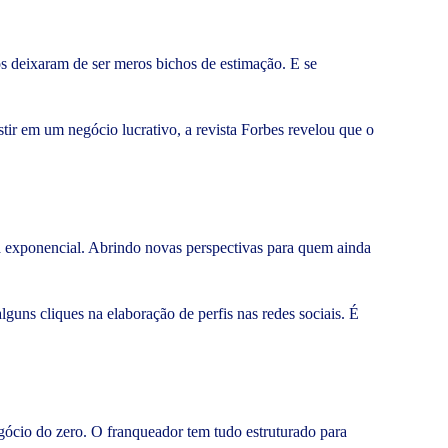
s deixaram de ser meros bichos de estimação. E se
stir em um negócio lucrativo, a revista Forbes revelou que o
ra exponencial. Abrindo novas perspectivas para quem ainda
alguns cliques na elaboração de perfis nas redes sociais. É
gócio do zero. O franqueador tem tudo estruturado para