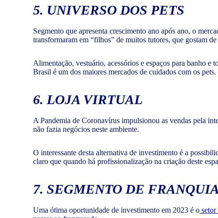
5. UNIVERSO DOS PETS
Segmento que apresenta crescimento ano após ano, o mercado
transformaram em “filhos” de muitos tutores, que gostam de
Alimentação, vestuário, acessórios e espaços para banho e to
Brasil é um dos maiores mercados de cuidados com os pets.
6. LOJA VIRTUAL
A Pandemia de Coronavírus impulsionou as vendas pela inter
não fazia negócios neste ambiente.
O interessante desta alternativa de investimento é a possibili
claro que quando há profissionalização na criação deste esp
7. SEGMENTO DE FRANQUI
Uma ótima oportunidade de investimento em 2023 é o
setor