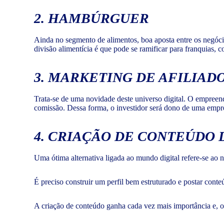
2. HAMBÚRGUER
Ainda no segmento de alimentos, boa aposta entre os negóci
divisão alimentícia é que pode se ramificar para franquias, c
3. MARKETING DE AFILIAD
Trata-se de uma novidade deste universo digital. O empreend
comissão. Dessa forma, o investidor será dono de uma empre
4. CRIAÇÃO DE CONTEÚDO 
Uma ótima alternativa ligada ao mundo digital refere-se ao
É preciso construir um perfil bem estruturado e postar conte
A criação de conteúdo ganha cada vez mais importância e, o 