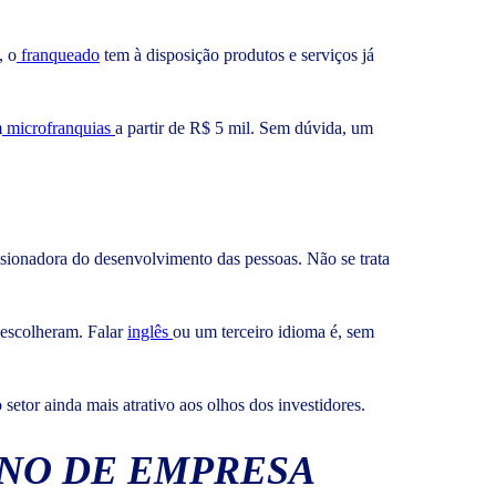
, o
franqueado
tem à disposição produtos e serviços já
m
microfranquias
a partir de R$ 5 mil. Sem dúvida, um
lsionadora do desenvolvimento das pessoas. Não se trata
e escolheram. Falar
inglês
ou um terceiro idioma é, sem
etor ainda mais atrativo aos olhos dos investidores.
ONO DE EMPRESA