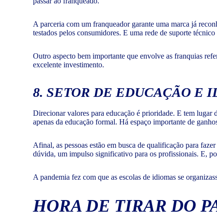
passar ao franqueado.
A parceria com um franqueador garante uma marca já reconh
testados pelos consumidores. E uma rede de suporte técnico 
Outro aspecto bem importante que envolve as franquias refe
excelente investimento.
8. SETOR DE EDUCAÇÃO E 
Direcionar valores para educação é prioridade. E tem lugar 
apenas da educação formal. Há espaço importante de ganho
Afinal, as pessoas estão em busca de qualificação para fazer
dúvida, um impulso significativo para os profissionais. E, p
A pandemia fez com que as escolas de idiomas se organizasse
HORA DE TIRAR DO P