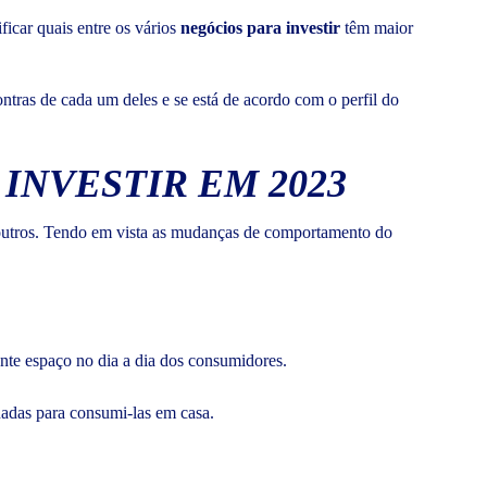
icar quais entre os vários
negócios para investir
têm maior
ontras de cada um deles e se está de acordo com o perfil do
INVESTIR EM 2023
outros. Tendo em vista as mudanças de comportamento do
ante espaço no dia a dia dos consumidores.
adas para consumi-las em casa.