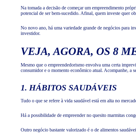
Na tomada a decisão de começar um empreendimento próprio, 
potencial de ser bem-sucedido. Afinal, quem investe quer obt
No novo ano, há uma variedade grande de negócios para invest
investidor.
VEJA, AGORA, OS 8 
Mesmo que o empreendedorismo envolva uma certa imprevisi
consumidor e o momento econômico atual. Acompanhe, a seg
1. HÁBITOS SAUDÁVEIS
Tudo o que se refere à vida saudável está em alta no mercad
Há a possibilidade de empreender no quesito marmitas cong
Outro negócio bastante valorizado é o de alimentos saudáve