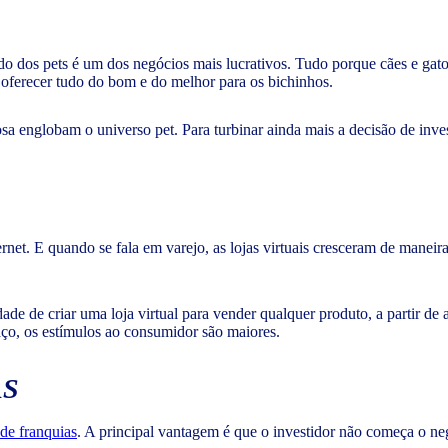
 dos pets é um dos negócios mais lucrativos. Tudo porque cães e gato
 oferecer tudo do bom e do melhor para os bichinhos.
sa englobam o universo pet. Para turbinar ainda mais a decisão de inve
net. E quando se fala em varejo, as lojas virtuais cresceram de manei
dade de criar uma loja virtual para vender qualquer produto, a partir de 
aço, os estímulos ao consumidor são maiores.
AS
 de franquias
. A principal vantagem é que o investidor não começa o ne