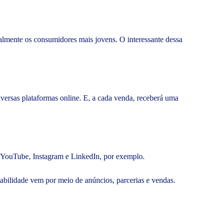
almente os consumidores mais jovens. O interessante dessa
iversas plataformas online. E, a cada venda, receberá uma
mo YouTube, Instagram e LinkedIn, por exemplo.
ntabilidade vem por meio de anúncios, parcerias e vendas.