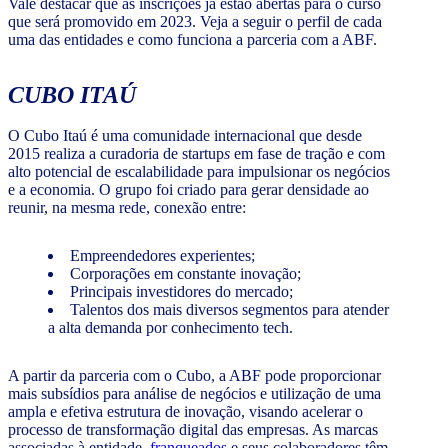
Vale destacar que as inscrições já estão abertas para o curso
que será promovido em 2023. Veja a seguir o perfil de cada
uma das entidades e como funciona a parceria com a ABF.
CUBO ITAÚ
O Cubo Itaú é uma comunidade internacional que desde
2015 realiza a curadoria de startup
s
em fase de tração e com
alto potencial de escalabilidade para impulsionar os negócios
e a economia. O grupo foi criado para gerar densidade ao
reunir, na mesma rede, conexão entre:
Empreendedores experientes;
Corporações em constante inovação;
Principais investidores do mercado;
Talentos dos mais diversos segmentos para atender
a alta demanda por conhecimento tech.
A partir da parceria com o Cubo, a ABF pode proporcionar
mais subsídios para análise de negócios e utilização de uma
ampla e efetiva estrutura de inovação, visando acelerar o
processo de transformação digital das empresas. As marcas
associadas à entidade,
franqueados
e seus colaboradores têm