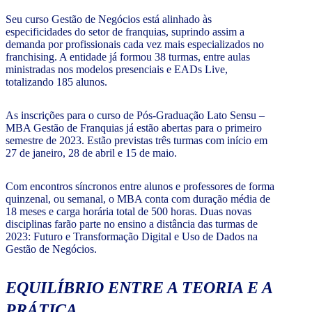
Seu curso Gestão de Negócios está alinhado às
especificidades do setor de franquias, suprindo assim a
demanda por profissionais cada vez mais especializados no
franchising. A entidade já formou 38 turmas, entre aulas
ministradas nos modelos presenciais e EADs Live,
totalizando 185 alunos.
As inscrições para o curso de Pós-Graduação Lato Sensu –
MBA Gestão de Franquias já estão abertas para o primeiro
semestre de 2023. Estão previstas três turmas com início em
27 de janeiro, 28 de abril e 15 de maio.
Com encontros síncronos entre alunos e professores de forma
quinzenal, ou semanal, o MBA conta com duração média de
18 meses e carga horária total de 500 horas. Duas novas
disciplinas farão parte no ensino a distância das turmas de
2023: Futuro e Transformação Digital e Uso de Dados na
Gestão de Negócios.
EQUILÍBRIO ENTRE A TEORIA E A
PRÁTICA