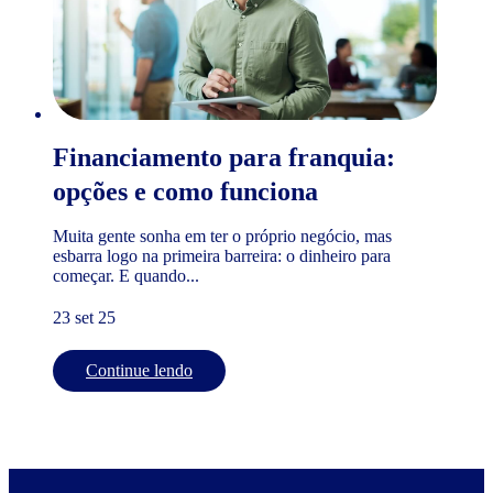
Financiamento para franquia:
opções e como funciona
Muita gente sonha em ter o próprio negócio, mas
esbarra logo na primeira barreira: o dinheiro para
começar. E quando...
23 set 25
Continue lendo