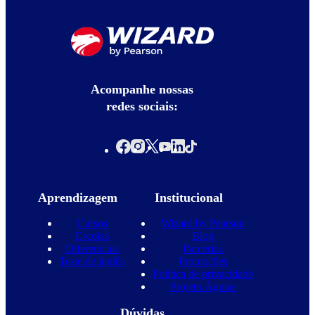
Acompanhe nossas
redes sociais:
Aprendizagem
Institucional
Cursos
Wizard by Pearson
Escolas
Blog
Diferenciais
Parcerias
Teste de inglês
Promoções
Política de privacidade
Projeto Águias
Dúvidas