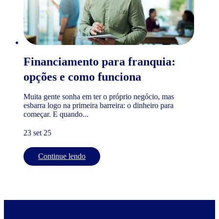
Financiamento para franquia:
opções e como funciona
Muita gente sonha em ter o próprio negócio, mas
esbarra logo na primeira barreira: o dinheiro para
começar. E quando...
23 set 25
Continue lendo