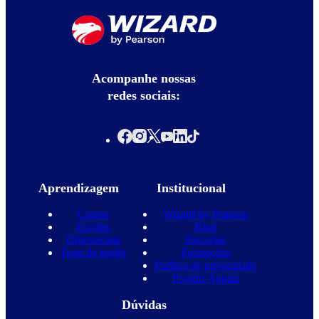
Acompanhe nossas
redes sociais:
Aprendizagem
Institucional
Cursos
Wizard by Pearson
Escolas
Blog
Diferenciais
Parcerias
Teste de inglês
Promoções
Política de privacidade
Projeto Águias
Dúvidas