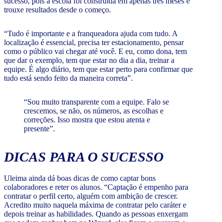
sucesso, pois a escola foi construída em apenas três meses e
trouxe resultados desde o começo.
“Tudo é importante e a franqueadora ajuda com tudo. A
localização é essencial, precisa ter estacionamento, pensar
como o público vai chegar até você. E eu, como dona, tem
que dar o exemplo, tem que estar no dia a dia, treinar a
equipe. É algo diário, tem que estar perto para confirmar que
tudo está sendo feito da maneira correta”.
“Sou muito transparente com a equipe. Falo se
crescemos, se não, os números, as escolhas e
correções. Isso mostra que estou atenta e
presente”.
DICAS PARA O SUCESSO
Uleima ainda dá boas dicas de como captar bons
colaboradores e reter os alunos. “Captação é empenho para
contratar o perfil certo, alguém com ambição de crescer.
Acredito muito naquela máxima de contratar pelo caráter e
depois treinar as habilidades. Quando as pessoas enxergam