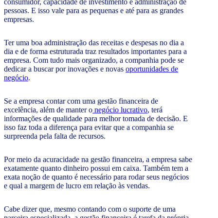
consumidor, capacidade de investimento e administração de
pessoas. E isso vale para as pequenas e até para as grandes
empresas.
Ter uma boa administração das receitas e despesas no dia a
dia e de forma estruturada traz resultados importantes para a
empresa. Com tudo mais organizado, a companhia pode se
dedicar a buscar por inovações e novas
oportunidades de
negócio
.
Se a empresa contar com uma gestão financeira de
excelência, além de manter o
negócio lucrativo
, terá
informações de qualidade para melhor tomada de decisão. E
isso faz toda a diferença para evitar que a companhia se
surpreenda pela falta de recursos.
Por meio da acuracidade na gestão financeira, a empresa sabe
exatamente quanto dinheiro possui em caixa. Também tem a
exata noção de quanto é necessário para rodar seus negócios
e qual a margem de lucro em relação às vendas.
Cabe dizer que, mesmo contando com o suporte de uma
parceira especializada, a gestão financeira é tarefa da própria