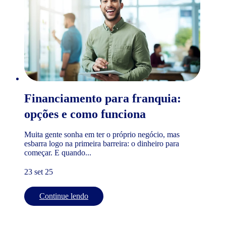
Financiamento para franquia:
opções e como funciona
Muita gente sonha em ter o próprio negócio, mas
esbarra logo na primeira barreira: o dinheiro para
começar. E quando...
23 set 25
Continue lendo