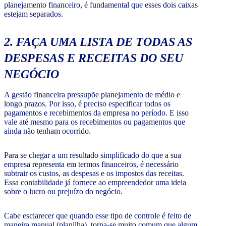
planejamento financeiro, é fundamental que esses dois caixas
estejam separados.
2. FAÇA UMA LISTA DE TODAS AS
DESPESAS E RECEITAS DO SEU
NEGÓCIO
A gestão financeira pressupõe planejamento de médio e
longo prazos. Por isso, é preciso especificar todos os
pagamentos e recebimentos da empresa no período. E isso
vale até mesmo para os recebimentos ou pagamentos que
ainda não tenham ocorrido.
Para se chegar a um resultado simplificado do que a sua
empresa representa em termos financeiros, é necessário
subtrair os custos, as despesas e os impostos das receitas.
Essa contabilidade já fornece ao empreendedor uma ideia
sobre o lucro ou prejuízo do negócio.
Cabe esclarecer que quando esse tipo de controle é feito de
maneira manual (planilha), torna-se muito comum que algum