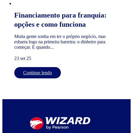
Financiamento para franquia:
opções e como funciona
Muita gente sonha em ter o próprio negócio, mas
esbarra logo na primeira barreira: o dinheiro para
começar. E quando...
23 set 25
Continue lendo