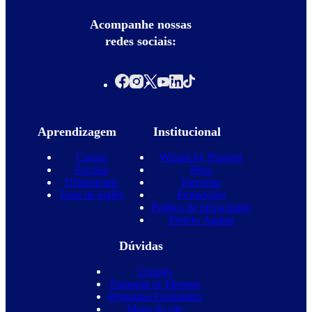
Acompanhe nossas
redes sociais:
Aprendizagem
Institucional
Cursos
Wizard by Pearson
Escolas
Blog
Diferenciais
Parcerias
Teste de inglês
Promoções
Política de privacidade
Projeto Águias
Dúvidas
Contato
Franquia de Idiomas
Perguntas Frequentes
Mapa do site