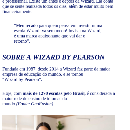
e profissional. Existe um antes e depois da Wizard. Ela conta
que se sente realizada todos os dias, além de estar muito bem
financeiramente.
“Meu recado para quem pensa em investir numa
escola Wizard: vá sem medo! Invista na Wizard,
é uma marca apaixonante que vai dar o
retorno”.
SOBRE A WIZARD BY PEARSON
Fundada em 1987, desde 2014 a Wizard faz parte da maior
empresa de educação do mundo, e se tornou
“Wizard by Pearson“.
Hoje, com
mais de 1270 escolas pelo Brasil,
é considerada a
maior rede de ensino de idiomas do
mundo
(Fonte: GeoFusion)
.