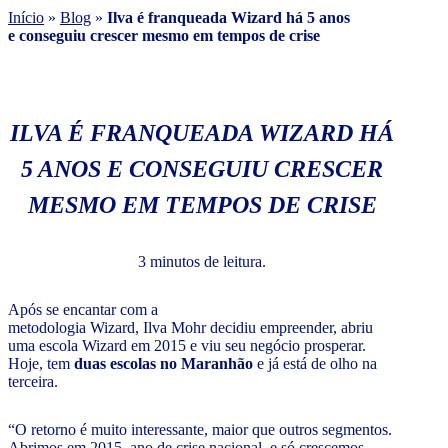
Início
»
Blog
»
Ilva é franqueada Wizard há 5 anos
e conseguiu crescer mesmo em tempos de crise
ILVA É FRANQUEADA WIZARD HÁ
5 ANOS E CONSEGUIU CRESCER
MESMO EM TEMPOS DE CRISE
3 minutos de leitura.
Após se encantar com a
metodologia Wizard, Ilva Mohr decidiu empreender, abriu
uma escola Wizard em 2015 e viu seu negócio prosperar.
Hoje, tem
duas escolas no Maranhão
e já está de olho na
terceira.
“O retorno é muito interessante, maior que outros segmentos.
Abrimos em 2015, ano de crise nacional, e só crescemos.