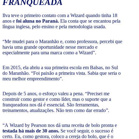
FRANQUEADA
Ilva teve o primeiro contato com a Wizard quando tinha 18
anos e
foi aluna no Paraná.
Ela conta que se encantou pela
língua inglesa, pelo ensino e pela metodologia usada.
“Me mudei para o Maranhão e, como professora, percebi que
havia uma grande oportunidade nesse mercado e
especialmente para uma marca como a Wizard”.
Em 2015, ela abriu a sua primeira escola em Balsas, no Sul
do Maranhão. “Foi paixão a primeira vista. Sabia que seria o
meu melhor empreendimento”.
Depois de 5 anos, o esforço valeu a pena. “Precisei me
construir como gestor e como líder, mas o suporte que a
franqueadora nos dá é essencial. São ferramentas,
treinamentos, atualizações. Não tem como dar errado”.
“A Wizard by Pearson nos dá uma receita de bolo pronta e
testada há mais de 30 anos.
Se você seguir, o sucesso é
certo. Eu, como gestora, coloco a cereja do bolo, que é o