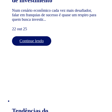
de investimento
Num cenário econômico cada vez mais desafiador,
falar em franquias de sucesso é quase um respiro para
quem busca investir...
22 out 25
Continue lendo
Tendências do