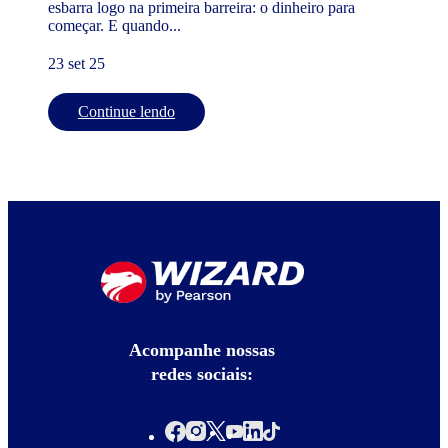
esbarra logo na primeira barreira: o dinheiro para
começar. E quando...
23 set 25
Continue lendo
Acompanhe nossas
redes sociais: