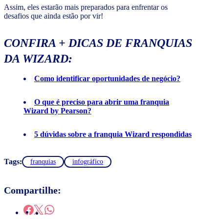
Assim, eles estarão mais preparados para enfrentar os
desafios que ainda estão por vir!
CONFIRA + DICAS DE FRANQUIAS
DA WIZARD:
Como identificar oportunidades de negócio?
O que é preciso para abrir uma franquia
Wizard by Pearson?
5 dúvidas sobre a franquia Wizard respondidas
Tags:
franquias
infográfico
Compartilhe: