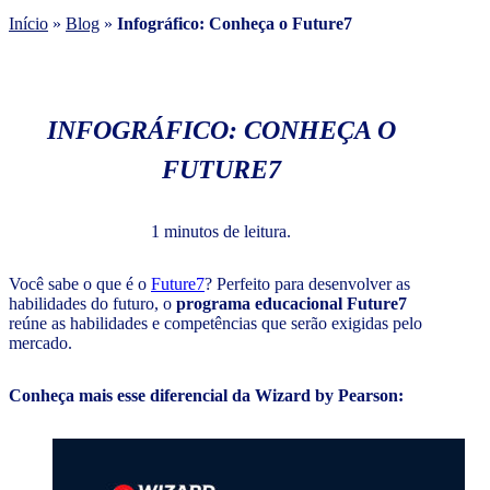
Início
»
Blog
»
Infográfico: Conheça o Future7
INFOGRÁFICO: CONHEÇA O
FUTURE7
1 minutos de leitura.
Você sabe o que é o
Future7
? Perfeito para desenvolver as
habilidades do futuro, o
programa educacional Future7
reúne as habilidades e competências que serão exigidas pelo
mercado.
Conheça mais esse diferencial da Wizard by Pearson: