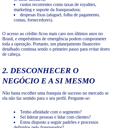
custos recorrentes como taxas de royalties,
marketing e suporte da franqueadora;
despesas fixas (aluguel, folha de pagamento,
contas, fornecedores).
O acesso ao crédito ficou mais caro nos últimos anos no
Brasil, e empréstimos de emergência podem comprometer
toda a operação. Portanto, um planejamento financeiro
detalhado continua sendo o primeiro passo para evitar dores
de cabeça.
2. DESCONHECER O
NEGÓCIO E A SI MESMO
Não basta escolher uma franquia de sucesso no mercado se
ela não faz sentido para o seu perfil. Pergunte-se:
Tenho afinidade com o segmento?
Sei liderar pessoas e lidar com clientes?
Estou disposto a seguir padrões e processos
definidos pelo franqueador?