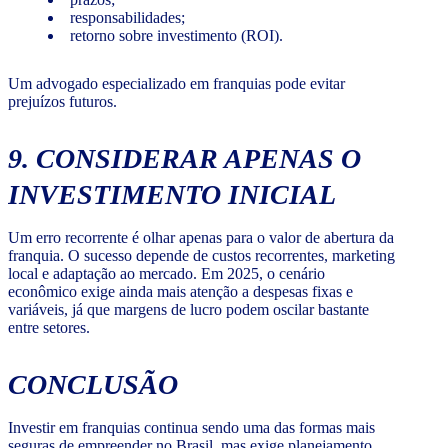
responsabilidades;
retorno sobre investimento (ROI).
Um advogado especializado em franquias pode evitar
prejuízos futuros.
9. CONSIDERAR APENAS O
INVESTIMENTO INICIAL
Um erro recorrente é olhar apenas para o valor de abertura da
franquia. O sucesso depende de custos recorrentes, marketing
local e adaptação ao mercado. Em 2025, o cenário
econômico exige ainda mais atenção a despesas fixas e
variáveis, já que margens de lucro podem oscilar bastante
entre setores.
CONCLUSÃO
Investir em franquias continua sendo uma das formas mais
seguras de empreender no Brasil, mas exige planejamento,