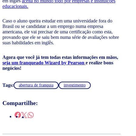
em inglês
aceita no mundo todo por empresas e instituições
educacionais.
Caso o aluno queira estudar em uma universidade fora do
Brasil ou se candidatar a um emprego numa empresa
americana, ele vai precisar de uma certificação como esta,
provando que ele se saiu bem numa série de avaliações sobre
suas habilidades em inglês.
Agora que você já tem todas estas informações em mãos,
seja um franqueado Wizard by Pearson
e realize bons
negócios!
Tags:
abertura de franquia
investimento
Compartilhe: