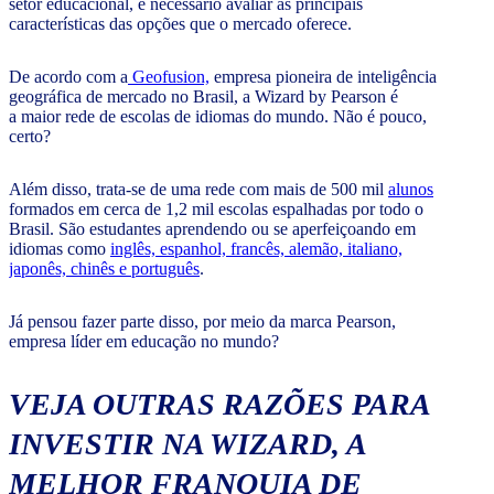
setor educacional, é necessário avaliar as principais
características das opções que o mercado oferece.
De acordo com a
Geofusion,
empresa pioneira de inteligência
geográfica de mercado no Brasil, a Wizard by Pearson é
a maior rede de escolas de idiomas do mundo. Não é pouco,
certo?
Além disso, trata-se de uma rede com mais de 500 mil
alunos
formados em cerca de 1,2 mil escolas espalhadas por todo o
Brasil. São estudantes aprendendo ou se aperfeiçoando em
idiomas como
inglês, espanhol, francês, alemão, italiano,
japonês, chinês e português
.
Já pensou fazer parte disso, por meio da marca Pearson,
empresa líder em educação no mundo?
VEJA OUTRAS RAZÕES PARA
INVESTIR NA WIZARD, A
MELHOR FRANQUIA DE