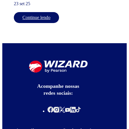
23 set 25
Continue lendo
Acompanhe nossas
redes sociais: