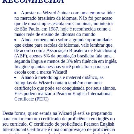
Apostar na Wizard é atuar com uma empresa líder
no mercado brasileiro de idiomas. Não foi por acaso
que de uma simples escola em Campinas, no interior
de São Paulo, em 1987, hoje é reconhecida como a
maior rede de ensino de idiomas do mundo
Ainda comentando sobre a grande oportunidade
que existe para escolas de idiomas, vale lembrar que,
de acordo com a Associação Brasileira de Franchising
(ABF), apenas 5% da população brasileira fala uma
segunda língua e menos de 3% têm fluência em inglês.
Imagine quantas pessoas você pode atrair para sua
escola com a marca Wizard!
Aliado à metodologia e material didático, as
franquias da Wizard contam também com uma
certificação que pode ser conquistada por seus alunos.
Eles podem realizar o Pearson English International
Certificate (PEIC)
Desta forma, quem estuda na Wizard já está se preparando
para contar com um certificado de proficiência em inglês no
seu currículo. O certificado de proficiência Pearson English
International Certificate é uma comprovação de proficiência