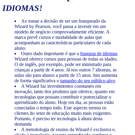
IDIOMAS!
Ao tomar a decisão de ser um franqueado da
Wizard by Pearson, você passa a investir em um
modelo de negócio comprovadamente eficiente. A
marca prevê cursos e modalidade de aulas que
acompanham as características particulares de cada
aluno.
Outro dado importante é que a
franquia de idiomas
Wizard oferece cursos para pessoas de todas as idades.
O de inglês, por exemplo, pode ser ministrado para
crianças a partir de 4 anos. Já nos outros 7 idiomas, as
aulas são para alunos a partir de 15 anos. Isto aumenta
de forma significativa o
tamanho do seu público-alvo
A Wizard faz investimentos constantes em
inovação, tanto dos produtos que oferece, quanto em
tecnologias que possam contribuir e potencializar o
aprendizado do aluno. Hoje em dia, as pessoas estão
conectadas o tempo todo. Este aspecto tornou os
clientes do setor de educação muito mais exigentes.
Portanto, é preciso ter tecnologia à altura desta
demanda
A metodologia de ensino da Wizard é exclusiva e,
aliada à tecnologia, garante aprendizado contínuo e