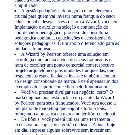
simplificado
A gestão pedagógica do negócio é um elemento
crucial para quem vai investir numa franquia do setor
educacional e deseja sucesso. Com a Wizard, você tem
Implantação e auxílio na seleção e contratação do
coordenador pedagógico, processo de consultoria
pedagógica contínua, capacitações e ecossistema de
soluções pedagógicas. É um apoio diferenciado para as
unidades franqueadas
A Wizard by Pearson oferece uma solução em
tecnologia que facilita a vida dos seus fraqueados na
hora de escolher um ponto comercial com respectivo
projeto arquitetônico pras unidades franqueadas, que
respeitem as especificidades locais e também atendam
ao design consolidado da marca. Este é apenas um dos
exemplos de suporte concedido pelo franqueador
Você vai precisar divulgar seu negócio, certo? O
marketing nacional está incluso no pacote da Wizard
by Pearson para seus franqueados. Você terá acesso a
um plano de marketing que engloba todo o País,
reforçando a presença da marca no território nacional
De bônus, você poderá utilizar uma ferramenta
exclusiva pra captação e gestão de leads. Afinal, hoje
em dia, empresa alguma sobrevive sem investir em