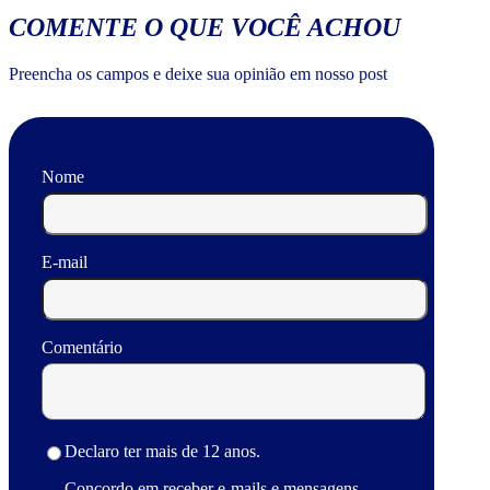
COMENTE O QUE VOCÊ ACHOU
Preencha os campos e deixe sua opinião em nosso post
Nome
E-mail
Comentário
Declaro ter mais de 12 anos.
Concordo em receber e-mails e mensagens