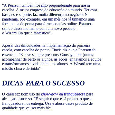
“A Pearson também foi algo preponderante para nossa
escolha. A maior empresa de educação do mundo. Ter essa
base, esse suporte, faz muita diferença no negócio. Na
pandemia, por exemplo, em um mês nós já tínhamos uma
ferramenta de ponta para fornecer aulas online. Estamos
saindo desse momento com um novo produto,
o Wizard On que é fantástico”.
Apesar das dificuldades na implementação da primeira
escola, com escolha do ponto, Tinzia diz que a Pearson foi
essencial. “Esteve sempre presente. Conseguimos juntos
acompanhar de perto os alunos, as ações, engajamos a equipe
e transformamos a vida de muitos alunos. A Wizard tem uma
missão clara e definida”.
DICAS PARA O SUCESSO
O casal fez bom uso do
know-how
da franqueadora
para
alcançar o sucesso. “É seguir o que está pronto, o que a
franqueadora nos entrega. Use e abuse desse produto de
qualidade que vai ser mais fácil.