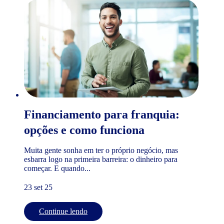
Financiamento para franquia:
opções e como funciona
Muita gente sonha em ter o próprio negócio, mas
esbarra logo na primeira barreira: o dinheiro para
começar. E quando...
23 set 25
Continue lendo