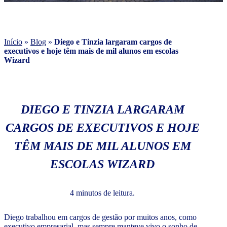
Início
»
Blog
»
Diego e Tinzia largaram cargos de
executivos e hoje têm mais de mil alunos em escolas
Wizard
DIEGO E TINZIA LARGARAM
CARGOS DE EXECUTIVOS E HOJE
TÊM MAIS DE MIL ALUNOS EM
ESCOLAS WIZARD
4 minutos de leitura.
Diego trabalhou em cargos de gestão por muitos anos, como
executivo empresarial, mas sempre manteve vivo o sonho de