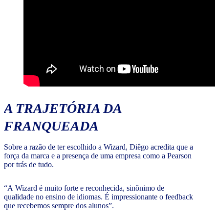
A TRAJETÓRIA DA
FRANQUEADA
Sobre a razão de ter escolhido a Wizard, Diêgo acredita que a
força da marca e a presença de uma empresa como a Pearson
por trás de tudo.
“A Wizard é muito forte e reconhecida, sinônimo de
qualidade no ensino de idiomas. É impressionante o feedback
que recebemos sempre dos alunos”.