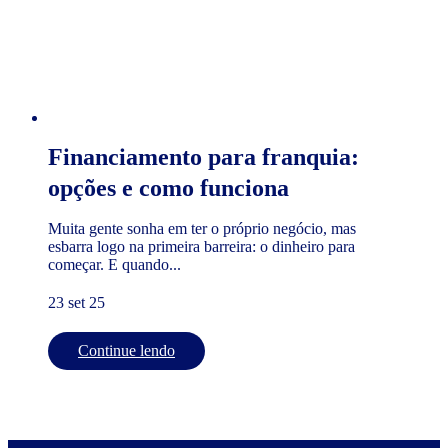
Financiamento para franquia:
opções e como funciona
Muita gente sonha em ter o próprio negócio, mas
esbarra logo na primeira barreira: o dinheiro para
começar. E quando...
23 set 25
Continue lendo