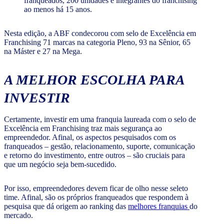
franqueados, 200 unidades e integrantes do franchising
ao menos há 15 anos.
Nesta edição, a ABF condecorou com selo de Excelência em
Franchising 71 marcas na categoria Pleno, 93 na Sênior, 65
na Máster e 27 na Mega.
A MELHOR ESCOLHA PARA
INVESTIR
Certamente, investir em uma franquia laureada com o selo de
Excelência em Franchising traz mais segurança ao
empreendedor. Afinal, os aspectos pesquisados com os
franqueados – gestão, relacionamento, suporte, comunicação
e retorno do investimento, entre outros – são cruciais para
que um negócio seja bem-sucedido.
Por isso, empreendedores devem ficar de olho nesse seleto
time. Afinal, são os próprios franqueados que respondem à
pesquisa que dá origem ao ranking das
melhores franquias
do
mercado.