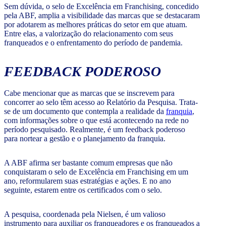
Sem dúvida, o selo de Excelência em Franchising, concedido
pela ABF, amplia a visibilidade das marcas que se destacaram
por adotarem as melhores práticas do setor em que atuam.
Entre elas, a valorização do relacionamento com seus
franqueados e o enfrentamento do período de pandemia.
FEEDBACK PODEROSO
Cabe mencionar que as marcas que se inscrevem para
concorrer ao selo têm acesso ao Relatório da Pesquisa. Trata-
se de um documento que contempla a realidade da
franquia
,
com informações sobre o que está acontecendo na rede no
período pesquisado. Realmente, é um feedback poderoso
para nortear a gestão e o planejamento da franquia.
A ABF afirma ser bastante comum empresas que não
conquistaram o selo de Excelência em Franchising em um
ano, reformularem suas estratégias e ações. E no ano
seguinte, estarem entre os certificados com o selo.
A pesquisa, coordenada pela Nielsen, é um valioso
instrumento para auxiliar os franqueadores e os franqueados a