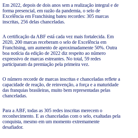
Em 2022, depois de dois anos sem a realização integral e de
forma presencial, em razão da pandemia, o selo de
Excelência em Franchising bateu recordes: 305 marcas
inscritas, 256 delas chanceladas.
A certificação da ABF está cada vez mais fortalecida. Em
2020, 200 marcas receberam o selo de Excelência em
Franchising, um aumento de aproximadamente 50%. Outra
boa notícia da edição de 2022 diz respeito ao número
expressivo de marcas estreantes. No total, 59 redes
participaram da premiação pela primeira vez.
O número recorde de marcas inscritas e chanceladas reflete a
capacidade de reação, de reinvenção, a força e a maturidade
das franquias brasileiras, muito bem representadas pelas
chanceladas.
Para a ABF, todas as 305 redes inscritas merecem o
reconhecimento. E as chanceladas com o selo, exaltadas pela
conquista, mesmo em um momento extremamente
desafiador.