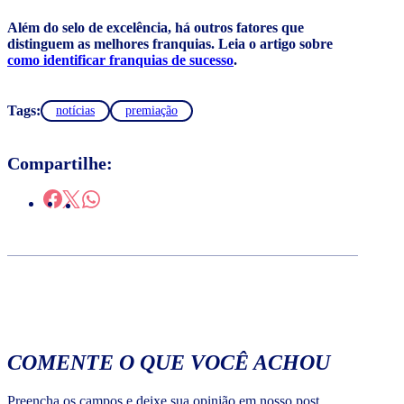
Além do selo de excelência, há outros fatores que
distinguem as melhores franquias. Leia o artigo sobre
como identificar franquias de sucesso
.
Tags:
notícias
premiação
Compartilhe:
COMENTE O QUE VOCÊ ACHOU
Preencha os campos e deixe sua opinião em nosso post