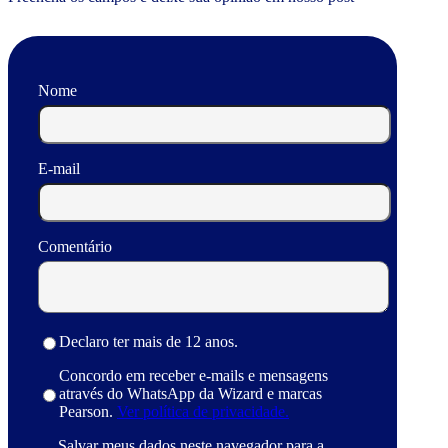
Nome
E-mail
Comentário
Declaro ter mais de 12 anos.
Concordo em receber e-mails e mensagens
através do WhatsApp da Wizard e marcas
Pearson.
Ver política de privacidade.
Salvar meus dados neste navegador para a