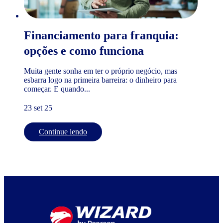
Financiamento para franquia:
opções e como funciona
Muita gente sonha em ter o próprio negócio, mas
esbarra logo na primeira barreira: o dinheiro para
começar. E quando...
23 set 25
Continue lendo