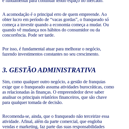
é fundamental para continuar tendo espaço no mercado.
A acomodação é o principal erro de quem empreende. Ao
obter lucro em período de “vacas gordas”, o franqueado só
começa a investir quando a economia começa a mudar. Ou
quando vê mudança nos hábitos do consumidor ou da
concorrência. Pode ser tarde.
Por isso, é fundamental atuar para melhorar o negócio,
fazendo investimentos constantes no seu crescimento.
3. GESTÃO ADMINISTRATIVA
Sim, como qualquer outro negócio, a gestão de franquias
exige que o franqueado assuma atividades burocráticas, como
as relacionadas às finanças. O empreendedor deve saber
analisar os principais relatórios financeiros, que são chave
para qualquer tomada de decisão.
Recomenda-se, ainda, que o franqueado não terceirize essa
atividade. Afinal, além da parte comercial, que engloba
vendas e marketing, faz parte das suas responsabilidades