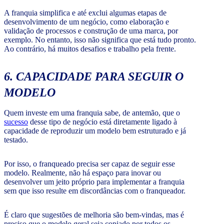
A franquia simplifica e até exclui algumas etapas de
desenvolvimento de um negócio, como elaboração e
validação de processos e construção de uma marca, por
exemplo. No entanto, isso não significa que está tudo pronto.
Ao contrário, há muitos desafios e trabalho pela frente.
6. CAPACIDADE PARA SEGUIR O
MODELO
Quem investe em uma franquia sabe, de antemão, que o
sucesso
desse tipo de negócio está diretamente ligado à
capacidade de reproduzir um modelo bem estruturado e já
testado.
Por isso, o franqueado precisa ser capaz de seguir esse
modelo. Realmente, não há espaço para inovar ou
desenvolver um jeito próprio para implementar a franquia
sem que isso resulte em discordâncias com o franqueador.
É claro que sugestões de melhoria são bem-vindas, mas é
preciso que o modelo geral seja copiado por todos os