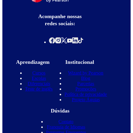
Acompanhe nossas
redes sociais:
Aprendizagem
Institucional
Cursos
Wizard by Pearson
Escolas
Blog
Diferenciais
Parcerias
Teste de inglês
Promoções
Política de privacidade
Projeto Águias
Dúvidas
Contato
Franquia de Idiomas
Perguntas Frequentes