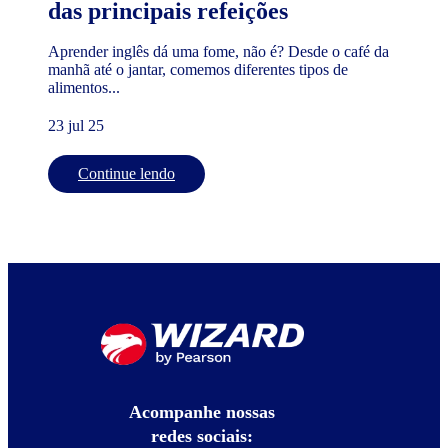
das principais refeições
Aprender inglês dá uma fome, não é? Desde o café da
manhã até o jantar, comemos diferentes tipos de
alimentos...
23 jul 25
Continue lendo
Acompanhe nossas
redes sociais: