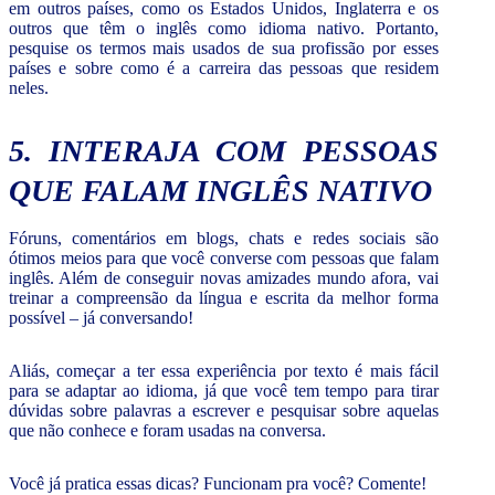
em outros países, como os Estados Unidos, Inglaterra e os
outros que têm o inglês como idioma nativo. Portanto,
pesquise os termos mais usados de sua profissão por esses
países e sobre como é a carreira das pessoas que residem
neles.
5. INTERAJA COM PESSOAS
QUE FALAM INGLÊS NATIVO
Fóruns, comentários em blogs, chats e redes sociais são
ótimos meios para que você converse com pessoas que falam
inglês. Além de conseguir novas amizades mundo afora, vai
treinar a compreensão da língua e escrita da melhor forma
possível – já conversando!
Aliás, começar a ter essa experiência por texto é mais fácil
para se adaptar ao idioma, já que você tem tempo para tirar
dúvidas sobre palavras a escrever e pesquisar sobre aquelas
que não conhece e foram usadas na conversa.
Você já pratica essas dicas? Funcionam pra você? Comente!