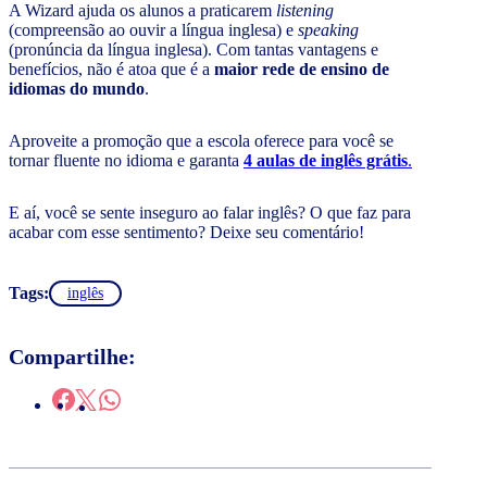
A Wizard ajuda os alunos a praticarem
listening
(compreensão ao ouvir a língua inglesa) e
speaking
(pronúncia da língua inglesa). Com tantas vantagens e
benefícios, não é atoa que é a
maior rede de ensino de
idiomas do mundo
.
Aproveite a promoção que a escola oferece para você se
tornar fluente no idioma e garanta
4 aulas de inglês grátis
.
E aí, você se sente inseguro ao falar inglês? O que faz para
acabar com esse sentimento? Deixe seu comentário!
Tags:
inglês
Compartilhe: