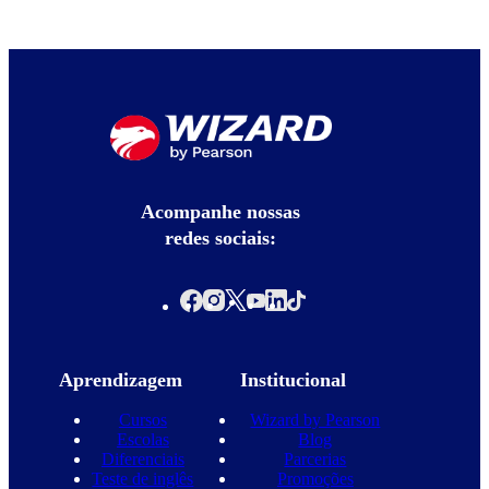
Acompanhe nossas
redes sociais:
Aprendizagem
Institucional
Cursos
Wizard by Pearson
Escolas
Blog
Diferenciais
Parcerias
Teste de inglês
Promoções