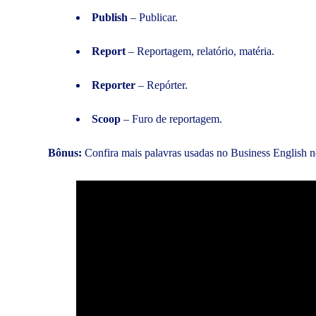
Publish
– Publicar.
Report
– Reportagem, relatório, matéria.
Reporter
– Repórter.
Scoop
– Furo de reportagem.
Bônus:
Confira mais palavras usadas no Business English n