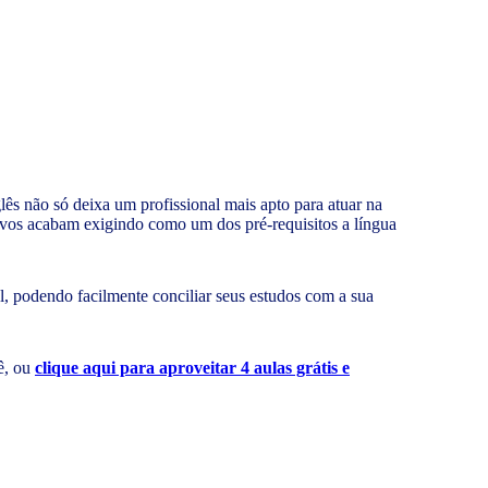
s não só deixa um profissional mais apto para atuar na
tivos acabam exigindo como um dos pré-requisitos a língua
el, podendo facilmente conciliar seus estudos com a sua
ê, ou
clique aqui para aproveitar 4 aulas grátis e