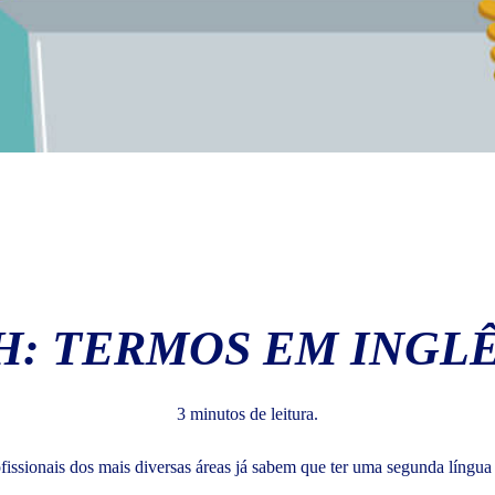
H: TERMOS EM INGL
3 minutos de leitura.
fissionais dos mais diversas áreas já sabem que ter uma segunda líng