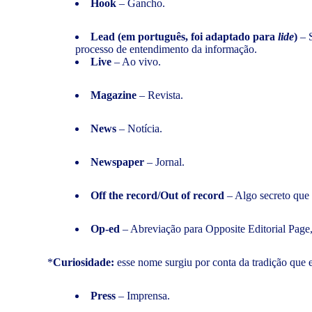
Hook
– Gancho.
Lead (em português, foi adaptado para
lide
)
– S
processo de entendimento da informação.
Live
– Ao vivo.
Magazine
– Revista.
News
– Notícia.
Newspaper
– Jornal.
Off the record/Out of record
– Algo secreto que
Op-ed
– Abreviação para Opposite Editorial Page,
*
Curiosidade:
esse nome surgiu por conta da tradição que e
Press
– Imprensa.