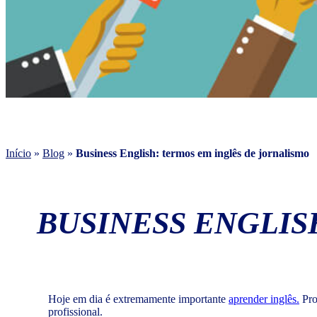
Início
»
Blog
»
Business English: termos em inglês de jornalismo
BUSINESS ENGLIS
Hoje em dia é extremamente importante
aprender inglês.
Pro
profissional.