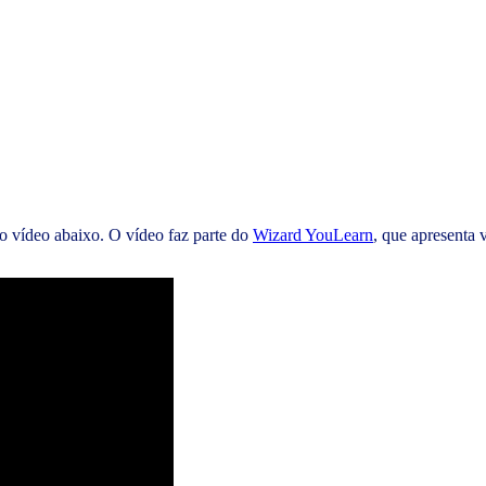
o vídeo abaixo. O vídeo faz parte do
Wizard YouLearn
, que apresenta 