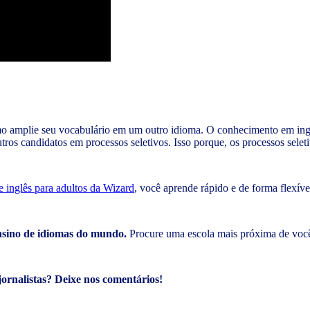
o amplie seu vocabulário em um outro idioma. O conhecimento em inglê
tros candidatos em processos seletivos. Isso porque, os processos sele
e inglês para adultos da Wizard
, você aprende rápido e de forma flexív
nsino de idiomas do mundo.
Procure uma escola mais próxima de voc
jornalistas? Deixe nos comentários!