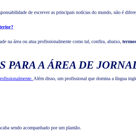
sponsabilidade de escrever as principais notícias do mundo, não é difere
terior?
e na área ou atua profissionalmente como tal, confira, abaixo,
termos 
S PARA A ÁREA DE JORNA
rofissionalmente.
Além disso, um profissional que domina a língua ingle
e acaba sendo acompanhado por um plantão.