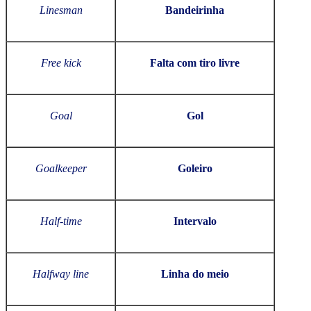
Linesman
Bandeirinha
Free kick
Falta com tiro livre
Goal
Gol
Goalkeeper
Goleiro
Half-time
Intervalo
Halfway line
Linha do meio