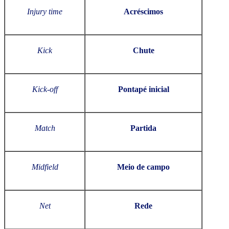
Injury time
Acréscimos
Kick
Chute
Kick-off
Pontapé inicial
Match
Partida
Midfield
Meio de campo
Net
Rede