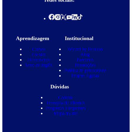
redes sociais:
Aprendizagem
Institucional
Cursos
Wizard by Pearson
Escolas
Blog
Diferenciais
Parcerias
Teste de inglês
Promoções
Política de privacidade
Projeto Águias
Dúvidas
Contato
Franquia de Idiomas
Perguntas Frequentes
Mapa do site