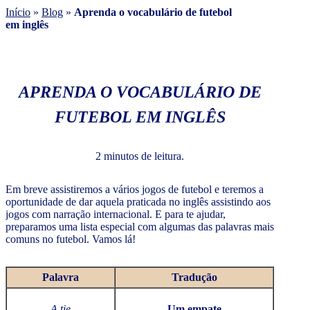
Início
»
Blog
»
Aprenda o vocabulário de futebol
em inglês
APRENDA O VOCABULÁRIO DE
FUTEBOL EM INGLÊS
2 minutos de leitura.
Em breve assistiremos a vários jogos de futebol e teremos a
oportunidade de dar aquela praticada no inglês assistindo aos
jogos com narração internacional. E para te ajudar,
preparamos uma lista especial com algumas das palavras mais
comuns no futebol. Vamos lá!
Palavra
Tradução
A tie
Um empate