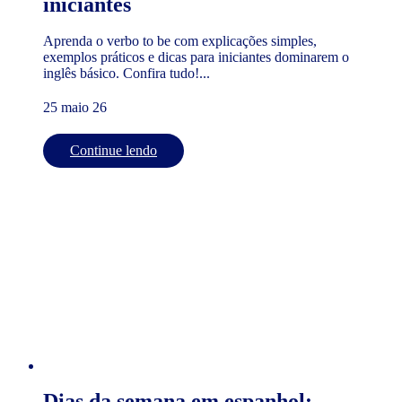
iniciantes
Aprenda o verbo to be com explicações simples,
exemplos práticos e dicas para iniciantes dominarem o
inglês básico. Confira tudo!...
25 maio 26
Continue lendo
Dias da semana em espanhol: