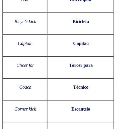
Bicycle kick
Bicicleta
Captain
Capitão
Cheer for
Torcer para
Coach
Técnico
Corner kick
Escanteio