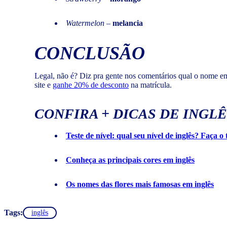
Watermelon
–
melancia
CONCLUSÃO
Legal, não é? Diz pra gente nos comentários qual o nome em
site e
ganhe 20% de desconto
na matrícula.
CONFIRA + DICAS DE INGLÊ
Teste de nível: qual seu nível de inglês? Faça o 
Conheça as principais cores em inglês
Os nomes das flores mais famosas em inglês
Tags:
inglês