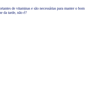
portantes de vitaminas e são necessárias para manter o bom
 da tarde, não é?