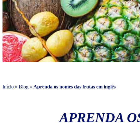
Início
»
Blog
»
Aprenda os nomes das frutas em inglês
APRENDA O