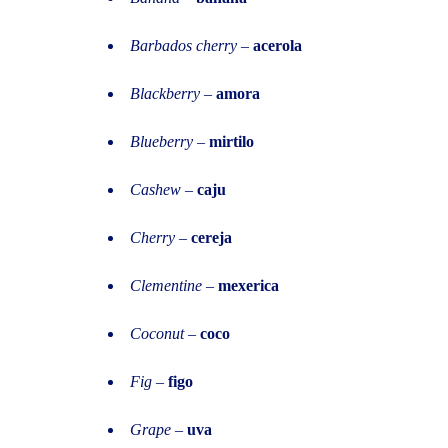
Barbados cherry
–
acerola
Blackberry
–
amora
Blueberry
–
mirtilo
Cashew
–
caju
Cherry
–
cereja
Clementine
–
mexerica
Coconut
–
coco
Fig
–
figo
Grape
–
uva