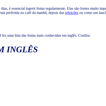
dias, é essencial ingerir frutas regularmente. Elas são fontes muito im
uta preferida no café da manhã, depois das
refeições
ou como um lanche
d fez uma lista das frutas mais conhecidas em inglês. Confira:
M INGLÊS