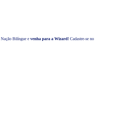
à Nação Bilíngue e
venha para a Wizard!
Cadastre-se no