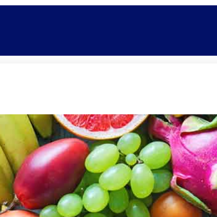
Promoções
Escolas
Di