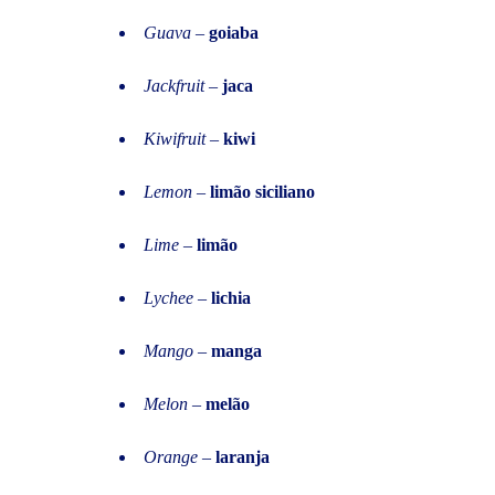
Guava
–
goiaba
Jackfruit
–
jaca
Kiwifruit
–
kiwi
Lemon
–
limão siciliano
Lime
–
limão
Lychee
–
lichia
Mango
–
manga
Melon
–
melão
Orange
–
laranja