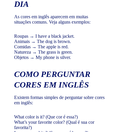
DIA
As cores em inglês aparecem em muitas
situações comuns. Veja alguns exemplos:
Roupas → I have a black jacket.
Animais → The dog is brown.
Comidas → The apple is red.
Natureza → The grass is green.
Objetos → My phone is silver.
COMO PERGUNTAR
CORES EM INGLÊS
Existem formas simples de perguntar sobre cores
em inglês:
What color is it? (Que cor é essa?)
What’s your favorite color? (Qual é sua cor
favorita?)