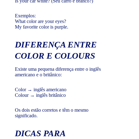
Is your car white? (Seu carro é branco?)
Exemplos:
What color are your eyes?
My favorite color is purple.
DIFERENÇA ENTRE
COLOR E COLOURS
Existe uma pequena diferença entre o inglês
americano e o britânico:
Color → inglês americano
Colour → inglês britânico
Os dois estão corretos e têm o mesmo
significado.
DICAS PARA