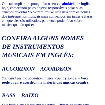
Que tal ampliar um pouquinho o seu
vocabulário
de inglês
hoje, começando pelos objetos responsáveis pelas suas
canções favoritas? A Wizard trouxe uma lista com os nomes
dos instrumentos musicais mais conhecidos em inglês e frases
em que eles são utilizados, para você poder falar sobre
música quando quiser.
CONFIRA ALGUNS NOMES
DE INSTRUMENTOS
MUSICAIS EM INGLÊS:
ACCORDION
– ACORDEON
You can hear the accordion in most country songs.
–
Você
pode ouvir o acordeon na maioria das músicas country.
BASS
– BAIXO
Our bass player is leaving the band.
–
Nosso baixista está