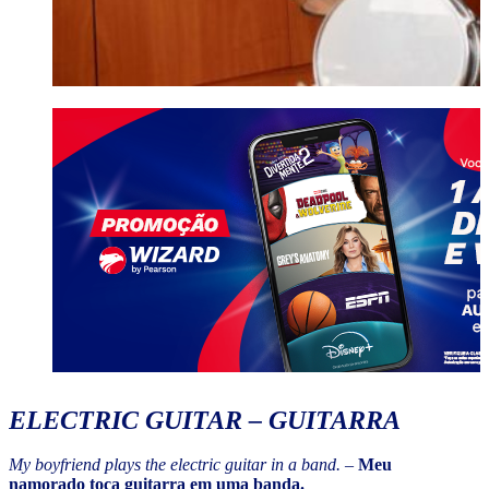
ELECTRIC GUITAR
– GUITARRA
My boyfriend plays the electric guitar in a band.
–
Meu
namorado toca guitarra em uma banda.