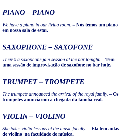
PIANO
– PIANO
We have a piano in our living room.
–
Nós temos um piano
em nossa sala de estar.
SAXOPHONE
– SAXOFONE
There’s a saxophone jam session at the bar tonight.
–
Tem
uma sessão de improvisação de saxofone no bar hoje.
TRUMPET
– TROMPETE
The trumpets announced the arrival of the royal family.
–
Os
trompetes anunciaram a chegada da família real.
VIOLIN
– VIOLINO
She takes violin lessons at the music faculty
. –
Ela tem aulas
de violino na faculdade de música.