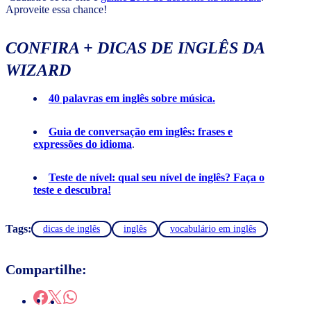
Aproveite essa chance!
CONFIRA + DICAS DE INGLÊS DA
WIZARD
40 palavras em inglês sobre música.
Guia de conversação em inglês: frases e
expressões do idioma
.
Teste de nível: qual seu nível de inglês? Faça o
teste e descubra!
Tags:
dicas de inglês
inglês
vocabulário em inglês
Compartilhe: