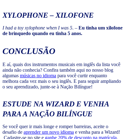
XYLOPHONE
– XILOFONE
I had a toy xylophone when I was 5
. –
Eu tinha um xilofone
de brinquedo quando eu tinha 5 anos.
CONCLUSÃO
E aí, quais dos instrumentos musicais em inglês da lista você
ainda não conhecia? Confira também aqui no nosso blog
algumas
músicas no idioma
para você curtir enquanto
melhora cada vez mais o seu inglês. E para seguir ampliando
o seu aprendizado, junte-se à Nação Bilíngue!
ESTUDE NA WIZARD E VENHA
PARA A NAÇÃO BILÍNGUE
Se você quer ir mais longe e romper barreiras, aceite o
desafio de
aprender um novo idioma
e venha para a Wizard!
Cadastre-se no site e
ganhe 20% de desconto na matrícula
.