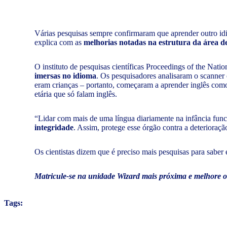
Várias pesquisas sempre confirmaram que aprender outro idi
explica com as
melhorias notadas na estrutura da área 
O instituto de pesquisas científicas Proceedings of the N
imersas no idioma
. Os pesquisadores analisaram o scanne
eram crianças – portanto, começaram a aprender inglês co
etária que só falam inglês.
“Lidar com mais de uma língua diariamente na infância fun
integridade
. Assim, protege esse órgão contra a deterioraç
Os cientistas dizem que é preciso mais pesquisas para sab
Matricule-se na unidade Wizard mais próxima e melhore 
Tags: