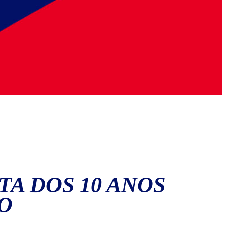
A DOS 10 ANOS
O