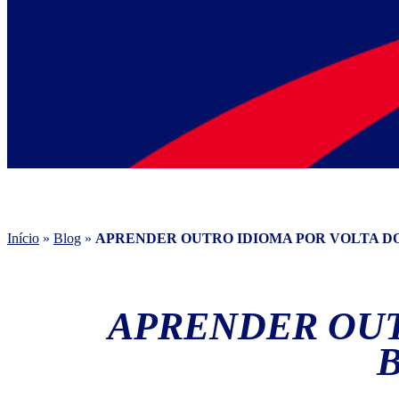
Início
»
Blog
»
APRENDER OUTRO IDIOMA POR VOLTA DO
APRENDER OUT