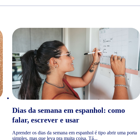
Dias da semana em espanhol: como
falar, escrever e usar
Aprender os dias da semana em espanhol é tipo abrir uma porta
simples, mas que leva pra muita coisa. Tá...