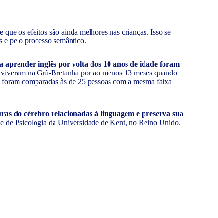
que os efeitos são ainda melhores nas crianças. Isso se
s e pelo processo semântico.
 aprender inglês por volta dos 10 anos de idade foram
ue viveram na Grã-Bretanha por ao menos 13 meses quando
s foram comparadas às de 25 pessoas com a mesma faixa
turas do cérebro relacionadas à linguagem e preserva sua
dade de Psicologia da Universidade de Kent, no Reino Unido.