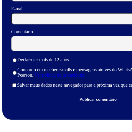
E-mail
Comentário
Declaro ter mais de 12 anos.
Concordo em receber e-mails e mensagens através do Whats
Pearson.
Ver política de privacidade.
Salvar meus dados neste navegador para a próxima vez que e