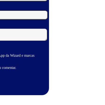
App da Wizard e marcas
u comentar.