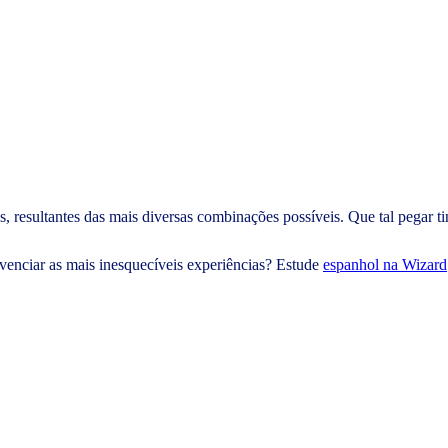
resultantes das mais diversas combinações possíveis. Que tal pegar tin
ivenciar as mais inesquecíveis experiências? Estude
espanhol na Wizard