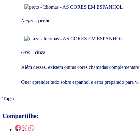
Negro
–
preto
Gris
–
cinza
Além dessas, existem outras cores chamadas complementares, 
Quer aprender tudo sobre espanhol e estar preparado para v
Tags:
Compartilhe: