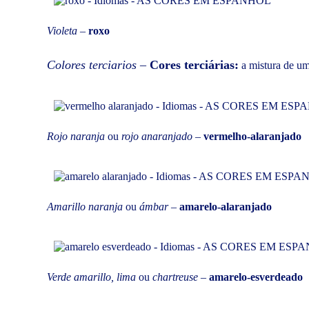
Violeta
–
roxo
Colores terciarios
–
Cores terciárias:
a mistura de um
Rojo naranja
ou
rojo anaranjado
–
vermelho-alaranjado
Amarillo naranja
ou
ámbar
–
amarelo-alaranjado
Verde amarillo, lima
ou
chartreuse –
amarelo-esverdeado