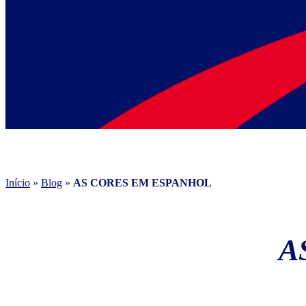
Início
»
Blog
»
AS CORES EM ESPANHOL
A