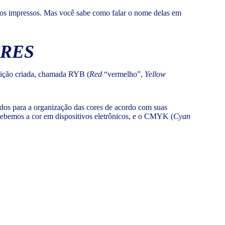
uivos impressos. Mas você sabe como falar o nome delas em
ORES
osição criada, chamada RYB (
Red
“vermelho”,
Yellow
dos para a organização das cores de acordo com suas
rcebemos a cor em dispositivos eletrônicos, e o CMYK (
Cyan