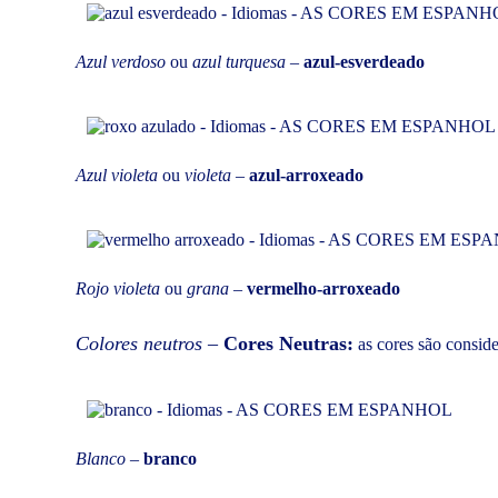
Azul verdoso
ou
azul turquesa
–
azul-esverdeado
Azul violeta
ou
violeta
–
azul-arroxeado
Rojo violeta
ou
grana
–
vermelho-arroxeado
Colores neutros
–
Cores Neutras:
as cores são consid
Blanco
–
branco