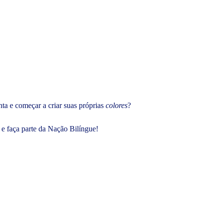
ta e começar a criar suas próprias
colores
?
e faça parte da Nação Bilíngue!