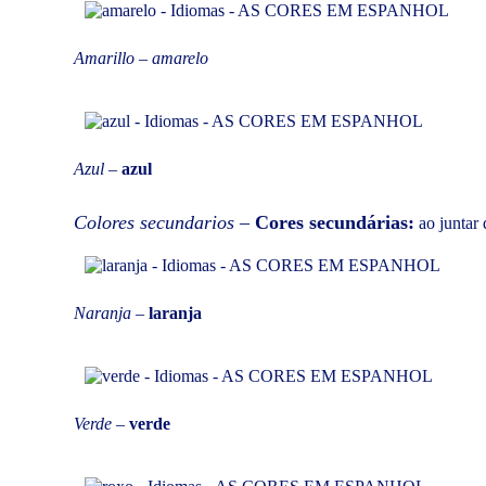
Amarillo – amarelo
Azul
–
azul
Colores secundarios
–
Cores secundárias:
ao juntar
Naranja
–
laranja
Verde
–
verde