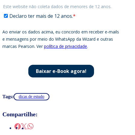
Tags:
dicas de estudo
Compartilhe: