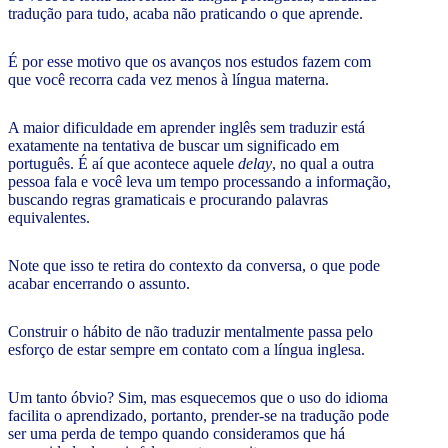
tradução para tudo, acaba não praticando o que aprende.
É por esse motivo que os avanços nos estudos fazem com
que você recorra cada vez menos à língua materna.
A maior dificuldade em aprender inglês sem traduzir está
exatamente na tentativa de buscar um significado em
português. É aí que acontece aquele
delay
, no qual a outra
pessoa fala e você leva um tempo processando a informação,
buscando regras gramaticais e procurando palavras
equivalentes.
Note que isso te retira do contexto da conversa, o que pode
acabar encerrando o assunto.
Construir o hábito de não traduzir mentalmente passa pelo
esforço de estar sempre em contato com a língua inglesa.
Um tanto óbvio? Sim, mas esquecemos que o uso do idioma
facilita o aprendizado, portanto, prender-se na tradução pode
ser uma perda de tempo quando consideramos que há