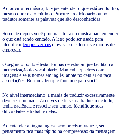
Ao ouvir uma música, busque entender o que está sendo dito,
mesmo que seja o mínimo. Procure no dicionário ou no
tradutor somente as palavras que são desconhecidas.
Somente depois você procura a letra da música para entender
o que está sendo cantado. A letra pode ser usada para
identificar
tempos verbais
e revisar suas formas e modos de
empregar.
O segundo ponto é testar formas de estudar que facilitam a
memorização do vocabulário. Mantenha quadros com
imagens e seus nomes em inglês, anote no celular ou faça
associações. Busque algo que funcione para você!
No nível intermediário, a mania de traduzir excessivamente
deve ser eliminada. Ao invés de buscar a tradução de tudo,
tenha paciência e respeite seu tempo. Identifique suas
dificuldades e trabalhe nelas.
Ao entender a língua inglesa sem precisar traduzir, seu
pensamento fica mais rápido na compreensão da mensagem.