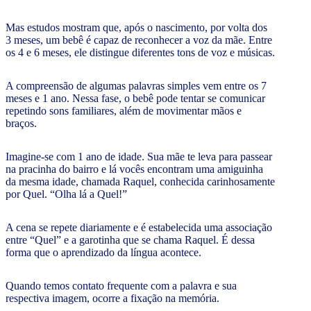
Mas estudos mostram que, após o nascimento, por volta dos
3 meses, um bebê é capaz de reconhecer a voz da mãe. Entre
os 4 e 6 meses, ele distingue diferentes tons de voz e músicas.
A compreensão de algumas palavras simples vem entre os 7
meses e 1 ano. Nessa fase, o bebê pode tentar se comunicar
repetindo sons familiares, além de movimentar mãos e
braços.
Imagine-se com 1 ano de idade. Sua mãe te leva para passear
na pracinha do bairro e lá vocês encontram uma amiguinha
da mesma idade, chamada Raquel, conhecida carinhosamente
por Quel. “Olha lá a Quel!”
A cena se repete diariamente e é estabelecida uma associação
entre “Quel” e a garotinha que se chama Raquel. É dessa
forma que o aprendizado da língua acontece.
Quando temos contato frequente com a palavra e sua
respectiva imagem, ocorre a fixação na memória.