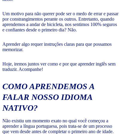
Um motivo para não querer pode ser o medo de errar e passar
por constrangimentos perante os outros. Entretanto, quando
aprendemos a andar de bicicleta, nos sentimos 100% seguros
e confiantes desde o primeiro dia? Não.
Aprender algo requer instruções claras para que possamos
memorizar.
Hoje, iremos juntos ver como e por que aprender inglês sem
traduzir. Acompanhe!
COMO APRENDEMOS A
FALAR NOSSO IDIOMA
NATIVO?
Não existiu um momento exato no qual você começou a
aprender a língua portuguesa, pois trata-se de um processo
que vem desde antes de completar o primeiro ano de idade.