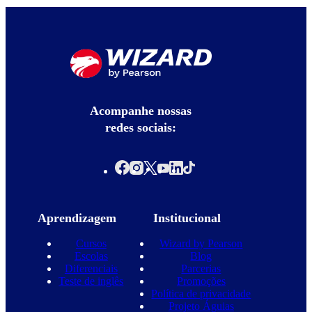
Acompanhe nossas
redes sociais:
Aprendizagem
Institucional
Cursos
Wizard by Pearson
Escolas
Blog
Diferenciais
Parcerias
Teste de inglês
Promoções
Política de privacidade
Projeto Águias