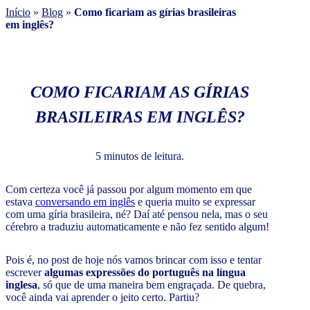
Início
»
Blog
»
Como ficariam as gírias brasileiras
em inglês?
COMO FICARIAM AS GÍRIAS
BRASILEIRAS EM INGLÊS?
5 minutos de leitura.
Com certeza você já passou por algum momento em que
estava
conversando em inglês
e queria muito se expressar
com uma gíria brasileira, né? Daí até pensou nela, mas o seu
cérebro a traduziu automaticamente e não fez sentido algum!
Pois é, no post de hoje nós vamos brincar com isso e tentar
escrever
algumas expressões do português na língua
inglesa
, só que de uma maneira bem engraçada. De quebra,
você ainda vai aprender o jeito certo. Partiu?