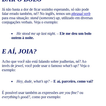
Já não basta a dor de ficar sozinho esperando, só não pode
falar errado também, né? No inglês, temos um
phrasal verb
para essa situação:
stand
(
someone
)
up
, utilizado em diversas
conjugações verbais. Veja o exemplo:
He stood me up last night.
–
Ele me deu um bolo
ontem à noite.
E AÍ, JOIA?
Acho que você não está falando sobre joalherias, né? Ao
invés de
jewel
, você pode usar o famoso
what’s up?
Veja o
exemplo:
Hey, dude, what’s up?
–
E aí, parceiro, como vai?
É possível usar também as expressões
are you fine?
ou
everything’s good?
, como por exemplo: