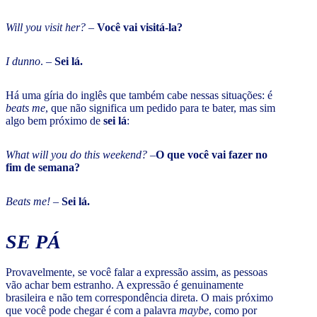
Will you visit her?
–
Você vai visitá-la?
I dunno
. –
Sei lá.
Há uma gíria do inglês que também cabe nessas situações: é
beats me
, que não significa um pedido para te bater, mas sim
algo bem próximo de
sei lá
:
What will you do this weekend? –
O que você vai fazer no
fim de semana?
Beats me! –
Sei lá.
SE PÁ
Provavelmente, se você falar a expressão assim, as pessoas
vão achar bem estranho. A expressão é genuinamente
brasileira e não tem correspondência direta. O mais próximo
que você pode chegar é com a palavra
maybe
, como por