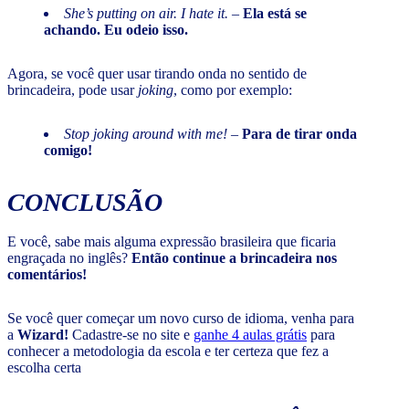
She’s putting on air. I hate it.
–
Ela está se
achando. Eu odeio isso.
Agora, se você quer usar tirando onda no sentido de
brincadeira, pode usar
joking
, como por exemplo:
Stop joking around with me!
–
Para de tirar onda
comigo!
CONCLUSÃO
E você, sabe mais alguma expressão brasileira que ficaria
engraçada no inglês?
Então continue a brincadeira nos
comentários!
Se você quer começar um novo curso de idioma, venha para
a
Wizard!
Cadastre-se no site e
ganhe 4 aulas grátis
para
conhecer a metodologia da escola e ter certeza que fez a
escolha certa