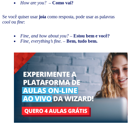
How are you?
–
Como vai?
Se você quiser usar
joia
como resposta, pode usar as palavras
cool
ou
fine
:
Fine, and how about you?
–
Estou bem e você?
Fine, everything’s fine. –
Bem, tudo bem.