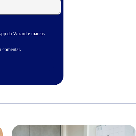
App da Wizard e marcas
u comentar.