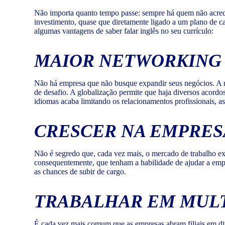
Não importa quanto tempo passe: sempre há quem não acredi
investimento, quase que diretamente ligado a um plano de ca
algumas vantagens de saber falar inglês no seu currículo:
MAIOR NETWORKING
Não há empresa que não busque expandir seus negócios. A ne
de desafio. A globalização permite que haja diversos acordo
idiomas acaba limitando os relacionamentos profissionais, 
CRESCER NA EMPRES
Não é segredo que, cada vez mais, o mercado de trabalho exi
consequentemente, que tenham a habilidade de ajudar a empre
as chances de subir de cargo.
TRABALHAR EM MULT
É cada vez mais comum que as empresas abram filiais em dive