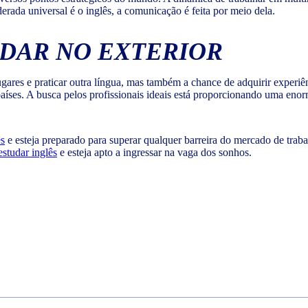
rada universal é o inglês, a comunicação é feita por meio dela.
DAR NO EXTERIOR
gares e praticar outra língua, mas também a chance de adquirir experiên
s países. A busca pelos profissionais ideais está proporcionando uma en
ês
e esteja preparado para superar qualquer barreira do mercado de traba
estudar inglês
e esteja apto a ingressar na vaga dos sonhos.