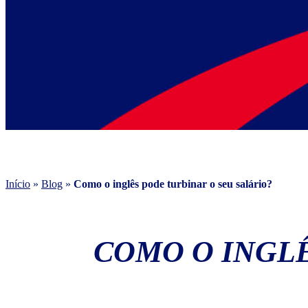
Início
»
Blog
»
Como o inglês pode turbinar o seu salário?
COMO O INGLÊ