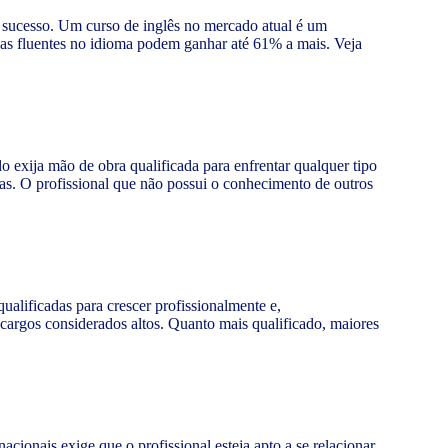
 sucesso. Um curso de inglês no mercado atual é um
soas fluentes no idioma podem ganhar até 61% a mais. Veja
exija mão de obra qualificada para enfrentar qualquer tipo
las. O profissional que não possui o conhecimento de outros
ualificadas para crescer profissionalmente e,
 cargos considerados altos. Quanto mais qualificado, maiores
ionais exige que o profissional esteja apto a se relacionar